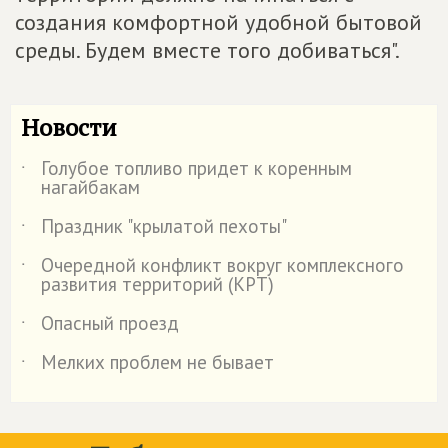
создания комфортной удобной бытовой
среды. Будем вместе того добиваться".
Новости
Голубое топливо придет к коренным
˙
нагайбакам
Праздник "крылатой пехоты"
˙
Очередной конфликт вокруг комплексного
˙
развития территорий (КРТ)
Опасный проезд
˙
Мелких проблем не бывает
˙