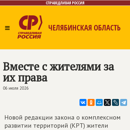
СПРАВЕДЛИВАЯ РОССИЯ
≡
ЧЕЛЯБИНСКАЯ ОБЛАСТЬ
Главная
Новости
Лица
Фото/Видео
Газета
Контакты
Вместе с жителями за
их права
06 июля 2026
Новой редакции закона о комплексном
развитии территорий (КРТ) жители