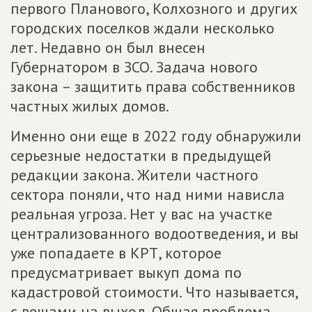
первого Планового, Колхозного и других
городских поселков ждали несколько
лет. Недавно он был внесен
Губернатором в ЗСО. Задача нового
закона – защитить права собственников
частных жилых домов.
Именно они еще в 2022 году обнаружили
серьезные недостатки в предыдущей
редакции закона. Жители частного
сектора поняли, что над ними нависла
реальная угроза. Нет у вас на участке
централизованного водоотведения, и вы
уже попадаете в КРТ, которое
предусматривает выкуп дома по
кадастровой стоимости. Что называется,
с вещами на выход. Общая проблема