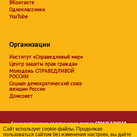
ВКонтакте
Одноклассники
YouTube
Организации
Институт «Справедливый мир»
Центр защиты прав граждан
Молодежь СПРАВЕДЛИВОЙ
РОССИИ
Социал-демократический союз
женщин России
Домсовет
Социалистическая политическая партия
СПРАВЕДЛИВАЯ
Сайт использует cookie-файлы. Продолжая
РОССИЯ
пользоваться сайтом без изменения настроек, вы даёте