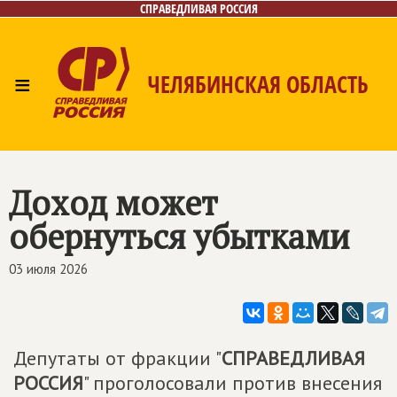
СПРАВЕДЛИВАЯ РОССИЯ
≡
ЧЕЛЯБИНСКАЯ ОБЛАСТЬ
Главная
Новости
Лица
Фото/Видео
Газета
Контакты
Доход может
обернуться убытками
03 июля 2026
Депутаты от фракции "
СПРАВЕДЛИВАЯ
РОССИЯ
" проголосовали против внесения