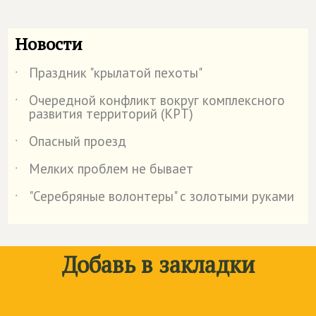
Новости
Праздник "крылатой пехоты"
˙
Очередной конфликт вокруг комплексного
˙
развития территорий (КРТ)
Опасный проезд
˙
Мелких проблем не бывает
˙
"Серебряные волонтеры" с золотыми руками
˙
Добавь в закладки