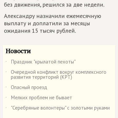
без движения, решился за две недели.
Александру назначили ежемесячную
выплату и доплатили за месяцы
ожидания 15 тысяч рублей.
Новости
Праздник "крылатой пехоты"
˙
Очередной конфликт вокруг комплексного
˙
развития территорий (КРТ)
Опасный проезд
˙
Мелких проблем не бывает
˙
"Серебряные волонтеры" с золотыми руками
˙