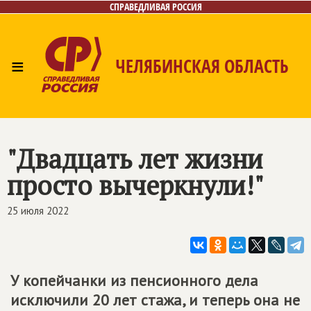
СПРАВЕДЛИВАЯ РОССИЯ
≡
ЧЕЛЯБИНСКАЯ ОБЛАСТЬ
Главная
Новости
Лица
Фото/Видео
Газета
Контакты
"Двадцать лет жизни
просто вычеркнули!"
25 июля 2022
У копейчанки из пенсионного дела
исключили 20 лет стажа, и теперь она не