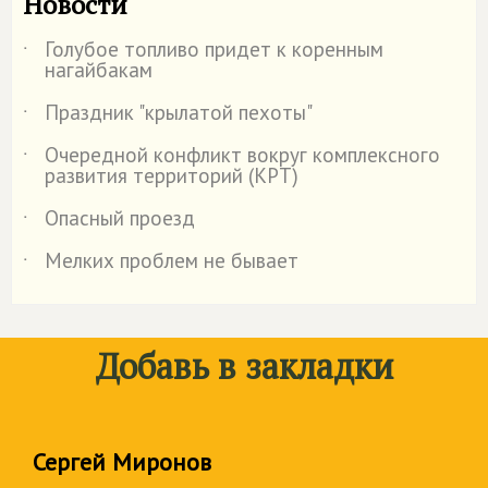
Новости
Голубое топливо придет к коренным
˙
нагайбакам
Праздник "крылатой пехоты"
˙
Очередной конфликт вокруг комплексного
˙
развития территорий (КРТ)
Опасный проезд
˙
Мелких проблем не бывает
˙
Добавь в закладки
Сергей Миронов