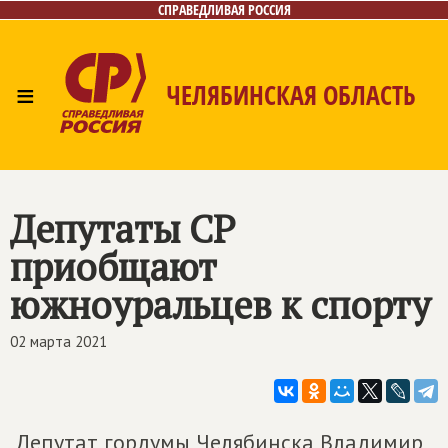
СПРАВЕДЛИВАЯ РОССИЯ
≡
ЧЕЛЯБИНСКАЯ ОБЛАСТЬ
Главная
Новости
Лица
Фото/Видео
Газета
Контакты
Депутаты СР
приобщают
южноуральцев к спорту
02 марта 2021
Депутат гордумы Челябинска Владимир