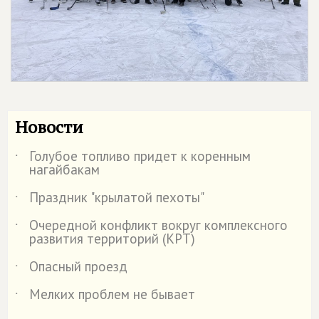
Новости
Голубое топливо придет к коренным
˙
нагайбакам
Праздник "крылатой пехоты"
˙
Очередной конфликт вокруг комплексного
˙
развития территорий (КРТ)
Опасный проезд
˙
Мелких проблем не бывает
˙