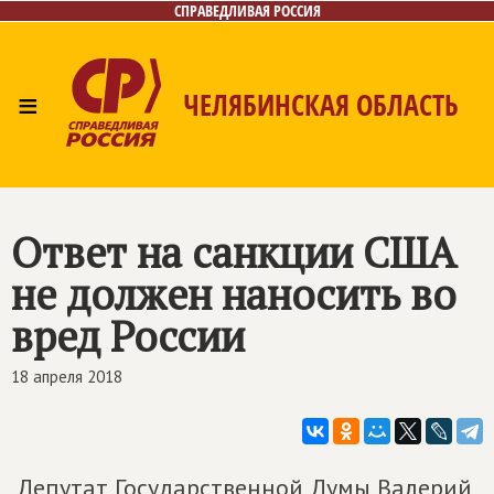
СПРАВЕДЛИВАЯ РОССИЯ
≡
ЧЕЛЯБИНСКАЯ ОБЛАСТЬ
Главная
Новости
Лица
Фото/Видео
Газета
Контакты
Ответ на санкции США
не должен наносить во
вред России
18 апреля 2018
Депутат Государственной Думы Валерий