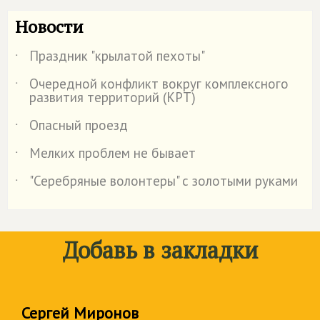
Новости
Праздник "крылатой пехоты"
˙
Очередной конфликт вокруг комплексного
˙
развития территорий (КРТ)
Опасный проезд
˙
Мелких проблем не бывает
˙
"Серебряные волонтеры" с золотыми руками
˙
Добавь в закладки
Сергей Миронов