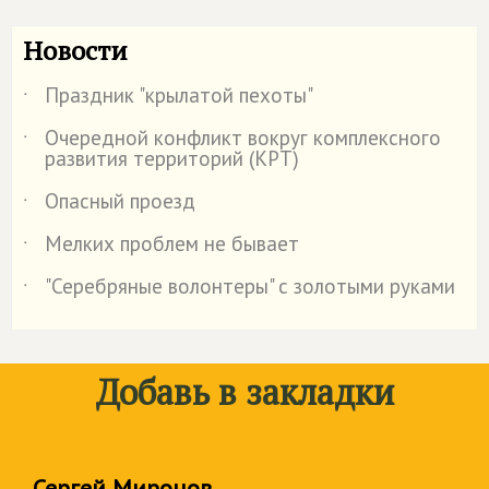
Новости
Праздник "крылатой пехоты"
˙
Очередной конфликт вокруг комплексного
˙
развития территорий (КРТ)
Опасный проезд
˙
Мелких проблем не бывает
˙
"Серебряные волонтеры" с золотыми руками
˙
Добавь в закладки
Сергей Миронов