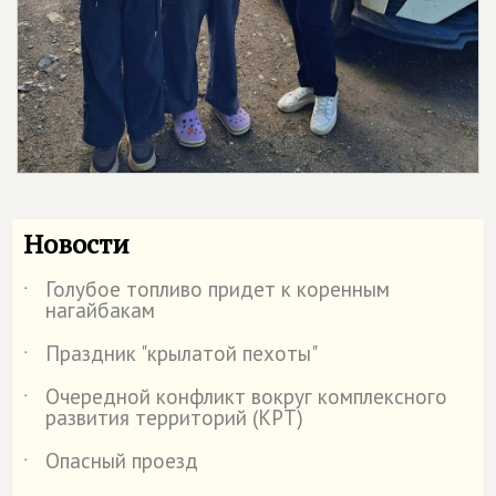
Новости
Голубое топливо придет к коренным
˙
нагайбакам
Праздник "крылатой пехоты"
˙
Очередной конфликт вокруг комплексного
˙
развития территорий (КРТ)
Опасный проезд
˙