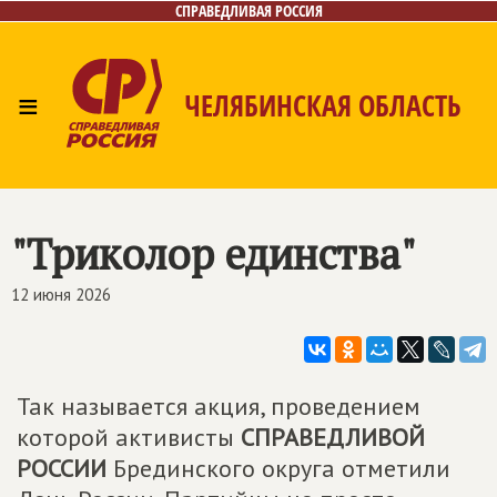
СПРАВЕДЛИВАЯ РОССИЯ
≡
ЧЕЛЯБИНСКАЯ ОБЛАСТЬ
Главная
Новости
Лица
Фото/Видео
Газета
Контакты
"Триколор единства"
12 июня 2026
Так называется акция, проведением
которой активисты
СПРАВЕДЛИВОЙ
РОССИИ
Брединского округа отметили