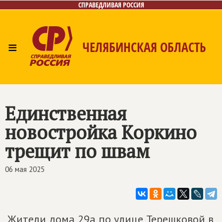
СПРАВЕДЛИВАЯ РОССИЯ
≡
ЧЕЛЯБИНСКАЯ ОБЛАСТЬ
Главная
Новости
Лица
Фото/Видео
Газета
Контакты
Единственная
новостройка Коркино
трещит по швам
06 мая 2025
Жители дома 29а по улице Терешковой в