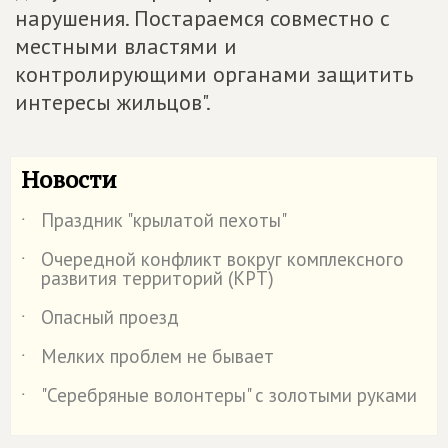
нарушения. Постараемся совместно с
местными властями и
контролирующими органами защитить
интересы жильцов".
Новости
Праздник "крылатой пехоты"
˙
Очередной конфликт вокруг комплексного
˙
развития территорий (КРТ)
Опасный проезд
˙
Мелких проблем не бывает
˙
"Серебряные волонтеры" с золотыми руками
˙