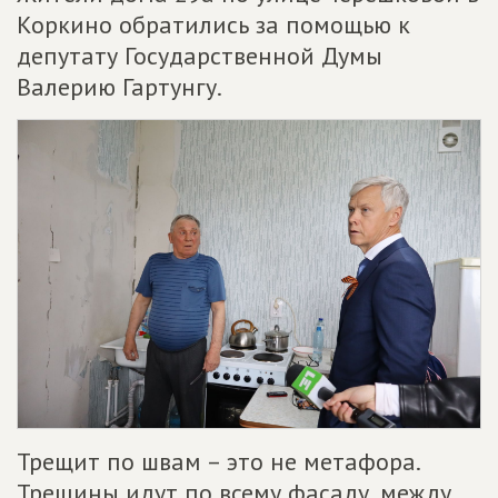
Коркино обратились за помощью к
депутату Государственной Думы
Валерию Гартунгу.
Трещит по швам – это не метафора.
Трещины идут по всему фасаду, между