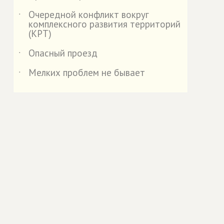
Очередной конфликт вокруг
˙
комплексного развития территорий
(КРТ)
Опасный проезд
˙
Мелких проблем не бывает
˙