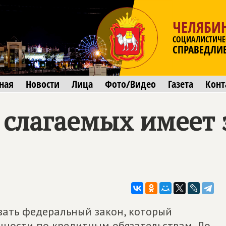
ЧЕЛЯБИ
СОЦИАЛИСТИЧЕ
СПРАВЕДЛИ
ная
Новости
Лица
Фото/Видео
Газета
Конт
 слагаемых имеет 
вать федеральный закон, который
нности по кредитным обязательствам. До