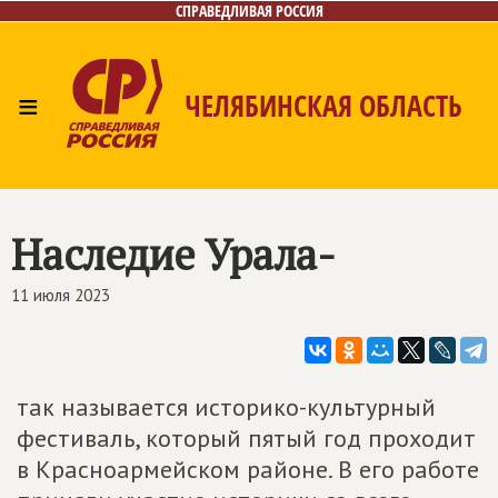
СПРАВЕДЛИВАЯ РОССИЯ
≡
ЧЕЛЯБИНСКАЯ ОБЛАСТЬ
Главная
Новости
Лица
Фото/Видео
Газета
Контакты
Наследие Урала-
11 июля 2023
так называется историко-культурный
фестиваль, который пятый год проходит
в Красноармейском районе. В его работе