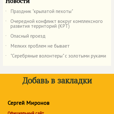
Новости
Праздник "крылатой пехоты"
˙
Очередной конфликт вокруг комплексного
˙
развития территорий (КРТ)
Опасный проезд
˙
Мелких проблем не бывает
˙
"Серебряные волонтеры" с золотыми руками
˙
Добавь в закладки
Сергей Миронов
Официальный сайт