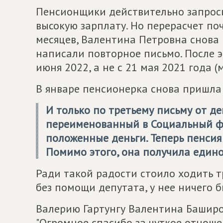
Пенсионщики действительно запрос
высокую зарплату. Но перерасчет по
месяцев, Валентина Петровна снова
написали повторное письмо. После эт
июня 2022, а не с 21 мая 2021 года 
В январе пенсионерка снова пришла
И только по третьему письму от д
переименованный в Социальный ф
положенные деньги. Теперь пенсия 
Помимо этого, она получила едино
Ради такой радости стоило ходить т
без помощи депутата, у нее ничего 
Валерию Гартунгу Валентина Баширо
"Огромное спасибо за чуткое отноше