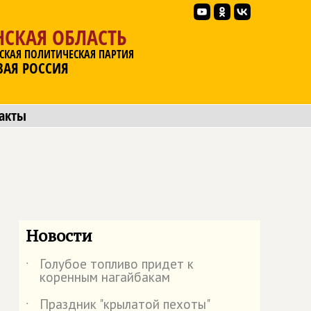
НСКАЯ ОБЛАСТЬ
СКАЯ ПОЛИТИЧЕСКАЯ ПАРТИЯ
ВАЯ РОССИЯ
акты
Новости
Голубое топливо придет к
˙
коренным нагайбакам
Праздник "крылатой пехоты"
˙