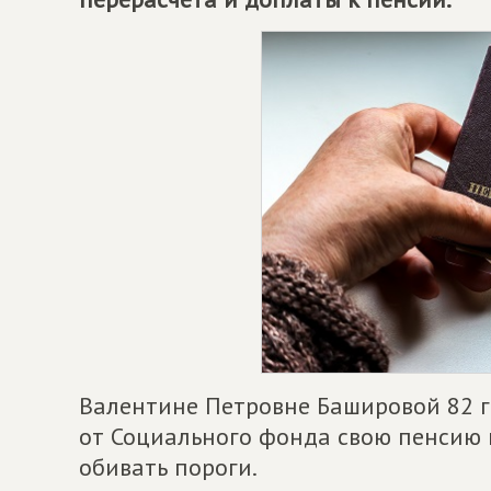
Валентине Петровне Башировой 82 го
от Социального фонда свою пенсию 
обивать пороги.