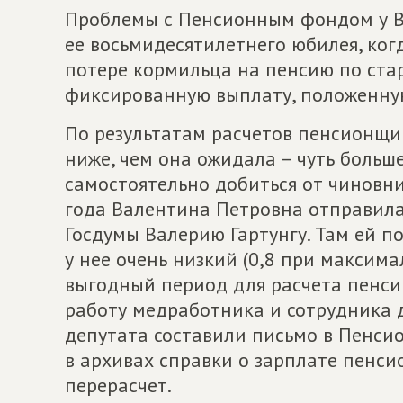
Проблемы с Пенсионным фондом у В
ее восьмидесятилетнего юбилея, ког
потере кормильца на пенсию по ста
фиксированную выплату, положенну
По результатам расчетов пенсионщик
ниже, чем она ожидала – чуть больше
самостоятельно добиться от чиновни
года Валентина Петровна отправила
Госдумы Валерию Гартунгу. Там ей 
у нее очень низкий (0,8 при максима
выгодный период для расчета пенсии
работу медработника и сотрудника 
депутата составили письмо в Пенси
в архивах справки о зарплате пенси
перерасчет.