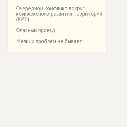
Очередной конфликт вокруг
˙
комплексного развития территорий
(КРТ)
Опасный проезд
˙
Мелких проблем не бывает
˙