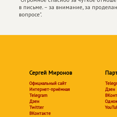
в письме. – за внимание, за продел
вопросе".
Сергей Миронов
Пар
Официальный сайт
Teleg
Интернет-приёмная
Дзен
Telegram
ВКонт
Дзен
Однок
Twitter
YouTu
ВКонтакте