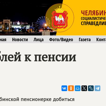
ЧЕЛЯБИ
СОЦИАЛИСТИЧЕ
СПРАВЕДЛИ
ная
Новости
Лица
Фото/Видео
Газета
Конт
блей к пенсии
ябинской пенсионерке добиться