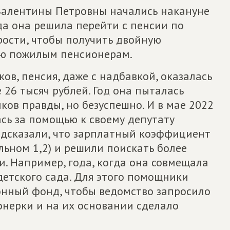
алентины Петровны начались накануне
да она решила перейти с пенсии по
рости, чтобы получить двойную
ю пожилым пенсионерам.
ов, пенсия, даже с надбавкой, оказалась
 26 тысяч рублей. Год она пыталась
ков правды, но безуспешно. И в мае 2022
сь за помощью к своему депутату
подсказали, что зарплатный коэффициент
льном 1,2) и решили поискать более
. Например, года, когда она совмещала
детского сада. Для этого помощники
онный фонд, чтобы ведомство запросило
онерки и на их основании сделало