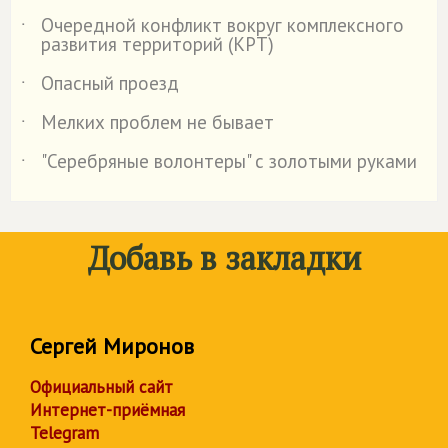
Очередной конфликт вокруг комплексного
˙
развития территорий (КРТ)
Опасный проезд
˙
Мелких проблем не бывает
˙
"Серебряные волонтеры" с золотыми руками
˙
Добавь в закладки
Сергей Миронов
Официальный сайт
Интернет-приёмная
Telegram