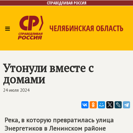
СПРАВЕДЛИВАЯ РОССИЯ
≡
ЧЕЛЯБИНСКАЯ ОБЛАСТЬ
Главная
Новости
Лица
Фото/Видео
Газета
Контакты
Утонули вместе с
домами
24 июля 2024
Река, в которую превратилась улица
Энергетиков в Ленинском районе