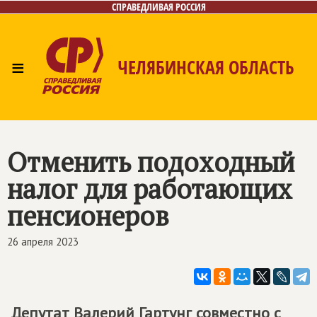
СПРАВЕДЛИВАЯ РОССИЯ
≡
ЧЕЛЯБИНСКАЯ ОБЛАСТЬ
Главная
Новости
Лица
Фото/Видео
Газета
Контакты
Отменить подоходный
налог для работающих
пенсионеров
26 апреля 2023
Депутат Валерий Гартунг совместно с