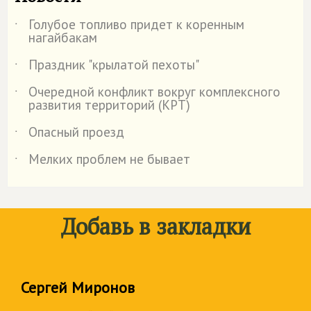
Голубое топливо придет к коренным
˙
нагайбакам
Праздник "крылатой пехоты"
˙
Очередной конфликт вокруг комплексного
˙
развития территорий (КРТ)
Опасный проезд
˙
Мелких проблем не бывает
˙
Добавь в закладки
Сергей Миронов