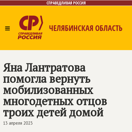
СПРАВЕДЛИВАЯ РОССИЯ
≡
ЧЕЛЯБИНСКАЯ ОБЛАСТЬ
Главная
Новости
Лица
Фото/Видео
Газета
Контакты
Яна Лантратова
помогла вернуть
мобилизованных
многодетных отцов
троих детей домой
13 апреля 2023