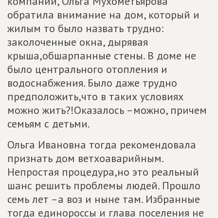
компании, Ольга Мухометьярова
обратила внимание на дом, который и
жилым то было назвать трудно:
заколоченные окна, дырявая
крыша,обшарпанные стены. В доме не
было центрального отопления и
водоснабжения. Было даже трудно
предположить,что в таких условиях
можно жить?!Оказалось –можно, причем
семьям с детьми.
Ольга Ивановна тогда рекомендовала
признать дом ветхоаварийным.
Непростая процедура,но это реальный
шанс решить проблемы людей. Прошло
семь лет –а воз и ныне там. Избранные
тогда единороссы и глава поселения не