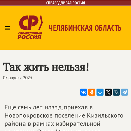
СПРАВЕДЛИВАЯ РОССИЯ
≡
ЧЕЛЯБИНСКАЯ ОБЛАСТЬ
Главная
Новости
Лица
Фото/Видео
Газета
Контакты
Так жить нельзя!
07 апреля 2023
Еще семь лет назад,приехав в
Новопокровское поселение Кизильского
района в рамках избирательной