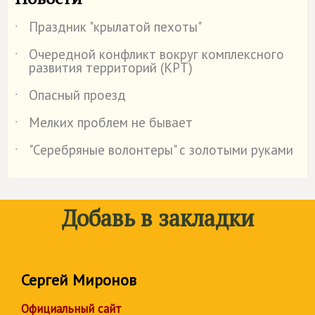
Праздник "крылатой пехоты"
˙
Очередной конфликт вокруг комплексного
˙
развития территорий (КРТ)
Опасный проезд
˙
Мелких проблем не бывает
˙
"Серебряные волонтеры" с золотыми руками
˙
Добавь в закладки
Сергей Миронов
Официальный сайт