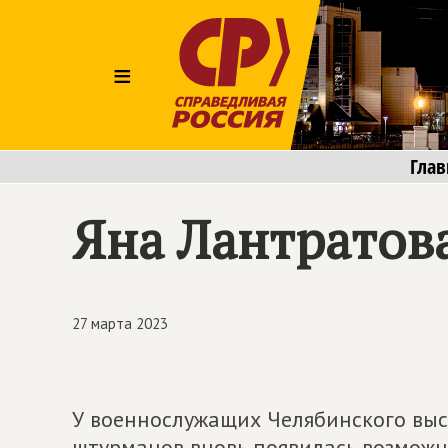
≡
Глав
Яна Лантратов
27 марта 2023
У военнослужащих Челябинского вы
штурманов вновь появилась возможн