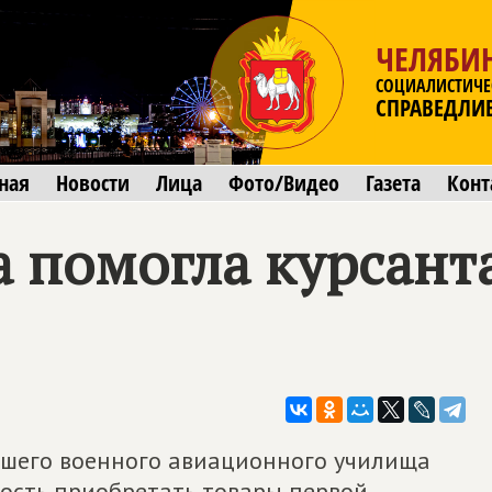
ЧЕЛЯБИ
СОЦИАЛИСТИЧЕ
СПРАВЕДЛИ
ная
Новости
Лица
Фото/Видео
Газета
Конт
а помогла курса
сшего военного авиационного училища
ость приобретать товары первой