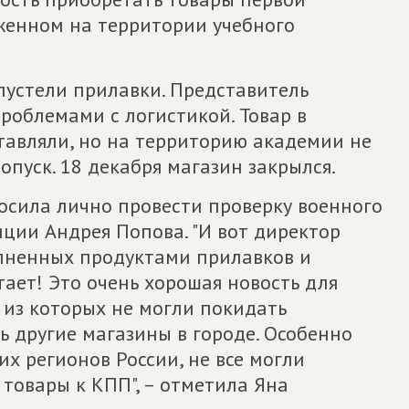
женном на территории учебного
пустели прилавки. Представитель
роблемами с логистикой. Товар в
ставляли, но на территорию академии не
опуск. 18 декабря магазин закрылся.
осила лично провести проверку военного
ции Андрея Попова. "И вот директор
лненных продуктами прилавков и
ает! Это очень хорошая новость для
 из которых не могли покидать
 другие магазины в городе. Особенно
их регионов России, не все могли
товары к КПП", – отметила Яна