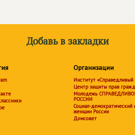
Добавь в закладки
тия
Организации
ram
Институт «Справедливый
Центр защиты прав граж
акте
Молодежь СПРАВЕДЛИВО
РОССИИ
лассники
Социал-демократический 
be
женщин России
Домсовет