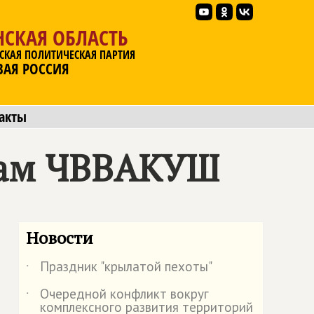
НСКАЯ ОБЛАСТЬ
СКАЯ ПОЛИТИЧЕСКАЯ ПАРТИЯ
ВАЯ РОССИЯ
акты
нтам ЧВВАКУШ
Новости
Праздник "крылатой пехоты"
˙
Очередной конфликт вокруг
˙
комплексного развития территорий