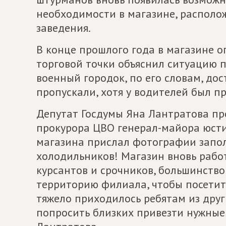
необходимости в магазине, располо
заведения.
В конце прошлого года в магазине о
торговой точки объяснил ситуацию п
военный городок, по его словам, до
пропускали, хотя у водителей был пр
Депутат Госдумы Яна Лантратова пр
прокурора ЦВО генерал-майора юсти
магазина прислал фотографии запо
холодильников! Магазин вновь работ
курсантов и срочников, большинство
территорию филиала, чтобы посетить
тяжело приходилось ребятам из друг
попросить близких привезти нужные 