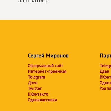
Лантратова.
Сергей Миронов
Пар
Официальный сайт
Teleg
Интернет-приёмная
Дзен
Telegram
ВКонт
Дзен
Однок
Twitter
YouTu
ВКонтакте
Одноклассники