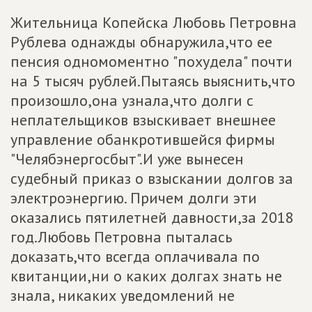
Жительница Копейска Любовь Петровна
Рублева однажды обнаружила,что ее
пенсия одномоментно "похудела" почти
на 5 тысяч рублей.Пытаясь выяснить,что
произошло,она узнала,что долги с
неплательщиков взыскивает внешнее
управление обанкротившейся фирмы
"Челябэнергосбыт".И уже вынесен
судебный приказ о взыскании долгов за
электроэнергию. Причем долги эти
оказались пятилетней давности,за 2018
год.Любовь Петровна пыталась
доказать,что всегда оплачивала по
квитанции,ни о каких долгах знать не
знала, никаких уведомлений не