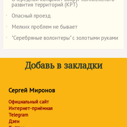
˙
развития территорий (КРТ)
Опасный проезд
˙
Мелких проблем не бывает
˙
"Серебряные волонтеры" с золотыми руками
˙
Добавь в закладки
Сергей Миронов
Официальный сайт
Интернет-приёмная
Telegram
Дзен