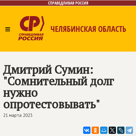
СПРАВЕДЛИВАЯ РОССИЯ
≡
ЧЕЛЯБИНСКАЯ ОБЛАСТЬ
Главная
Новости
Лица
Фото/Видео
Газета
Контакты
Дмитрий Сумин:
"Сомнительный долг
нужно
опротестовывать"
21 марта 2023