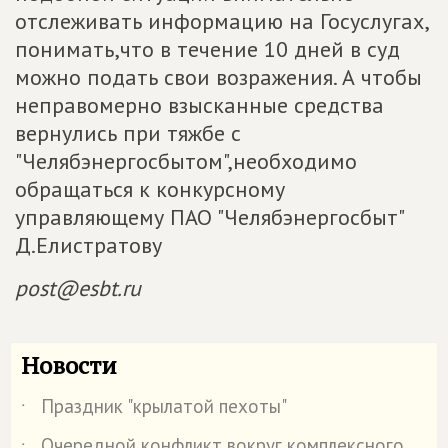
отслеживать информацию на Госуслугах,
понимать,что в течение 10 дней в суд
можно подать свои возражения. А чтобы
неправомерно взысканные средства
вернулись при тяжбе с
"Челябэнергосбытом",необходимо
обращаться к конкурсному
управляющему ПAO "Челябэнергосбыт"
Д.Елистратову
post@esbt.ru
Новости
Праздник "крылатой пехоты"
˙
Очередной конфликт вокруг комплексного