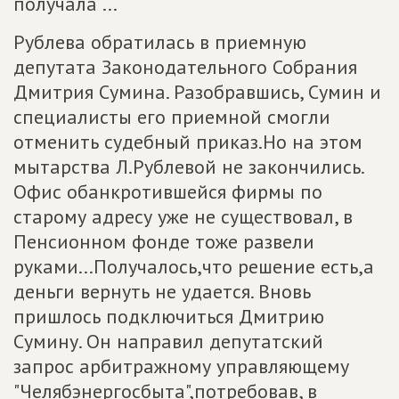
получала ...
Рублева обратилась в приемную
депутата Законодательного Собрания
Дмитрия Сумина. Разобравшись, Сумин и
специалисты его приемной смогли
отменить судебный приказ.Но на этом
мытарства Л.Рублевой не закончились.
Офис обанкротившейся фирмы по
старому адресу уже не существовал, в
Пенсионном фонде тоже развели
руками...Получалось,что решение есть,а
деньги вернуть не удается. Вновь
пришлось подключиться Дмитрию
Сумину. Он направил депутатский
запрос арбитражному управляющему
"Челябэнергосбыта",потребовав, в