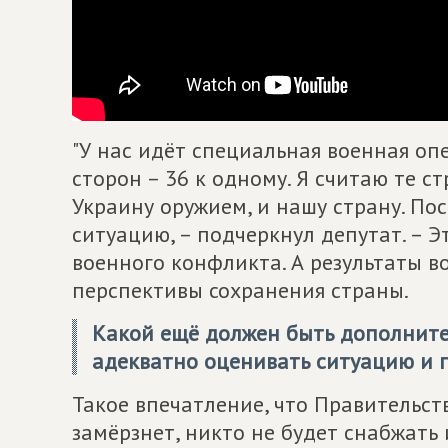
"У нас идёт специальная военная оп
сторон – 36 к одному. Я считаю те 
Украину оружием, и нашу страну. По
ситуацию, – подчеркнул депутат. – Э
военного конфликта. А результаты 
перспективы сохранения страны.
Какой ещё должен быть дополните
адекватно оценивать ситуацию и 
Такое впечатление, что Правительств
замёрзнет, никто не будет снабжать