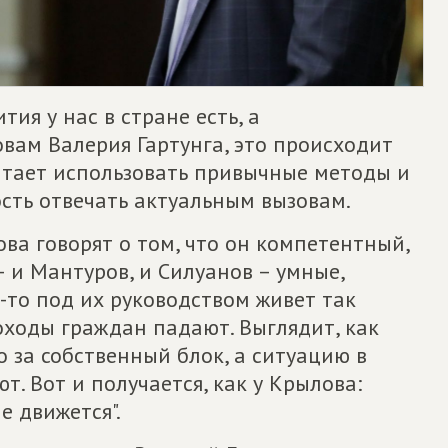
ия у нас в стране есть, а
овам Валерия Гартунга, это происходит
итает использовать привычные методы и
сть отвечать актуальным вызовам.
ва говорят о том, что он компетентный,
– и Мантуров, и Силуанов – умные,
-то под их руководством живет так
оходы граждан падают. Выглядит, как
о за собственный блок, а ситуацию в
. Вот и получается, как у Крылова:
е движется".