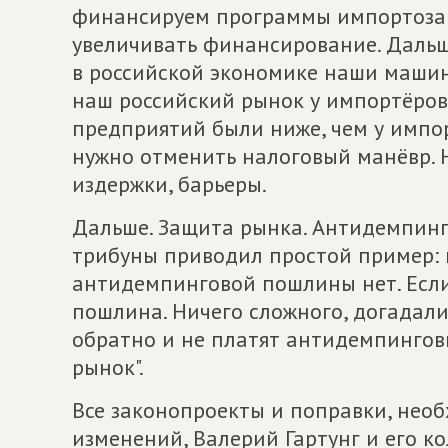
финансируем программы импортозам
увеличивать финансирование. Дальше
в российской экономике наши маши
наш российский рынок у импортёров
предприятий были ниже, чем у импорт
нужно отменить налоговый манёвр.
издержки, барьеры.
Дальше. Защита рынка. Антидемпинго
трибуны приводил простой пример: к
антидемпинговой пошлины нет. Есл
пошлина. Ничего сложного, догадались
обратно и не платят антидемпингов
рынок".
Все законопроекты и поправки, нео
изменений, Валерий Гартунг и его к