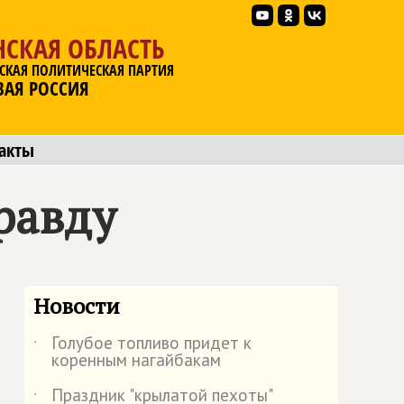
НСКАЯ ОБЛАСТЬ
СКАЯ ПОЛИТИЧЕСКАЯ ПАРТИЯ
ВАЯ РОССИЯ
акты
равду
Новости
Голубое топливо придет к
˙
коренным нагайбакам
Праздник "крылатой пехоты"
˙