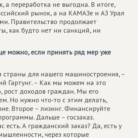
, а переработка не выгодна. В итоге,
ссийский рынок, а на КАМАЗе и АЗ Урал
ми. Правительство продолжает
, как будто нет ни санкций, ни
ще можно, если принять ряд мер уже
и страны для нашего машиностроения, –
й Гартунг. – Как мы можем на это
о, рост доходов граждан. Мы его
м. Но нужно что-то с этим делать,
ие. Второе – лизинг. Финансируйте
рограммы. Дальше – госзаказ.
 есть. А гражданский заказ? Да, есть у
мышленности, через которые