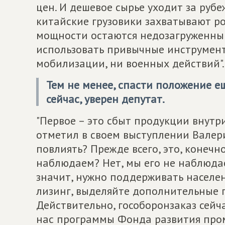
цен. И дешевое сырье уходит за рубеж
китайские грузовики захватывают ро
мощности остаются недозагруженны
использовать привычные инструменты
мобилизации, ни военных действий".
Тем не менее, спасти положение е
сейчас, уверен депутат.
"Первое – это сбыт продукции внутр
отметил в своем выступлении Валери
повлиять? Прежде всего, это, конечн
наблюдаем? Нет, мы его не наблюдае
значит, нужно поддерживать населен
лизинг, выделяйте дополнительные п
Действительно, гособоронзаказ сейчас
нас программы Фонда развития про