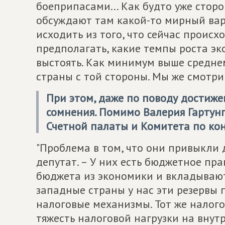
боеприпасами... Как будто уже стор
обсуждают там какой-то мирный вари
исходить из того, что сейчас происхо
предполагать, какие темпы роста эк
выстоять. Как минимум выше средне
страны с той стороны. Мы же смотрим
При этом, даже по поводу достиже
сомнения. Помимо Валерия Гартунг
Счетной палаты и Комитета по ко
"Проблема в том, что они привыкли д
депутат. – У них есть бюджетное пр
бюджета из экономики и вкладывают 
западные страны у нас эти резервы 
налоговые механизмы. Тот же налог
тяжесть налоговой нагрузки на внут