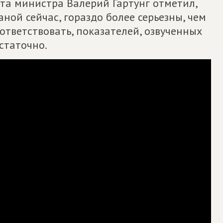
та министра Валерий Гартунг отметил,
аной сейчас, гораздо более серьезны, чем
ответствовать, показателей, озвученных
статочно.