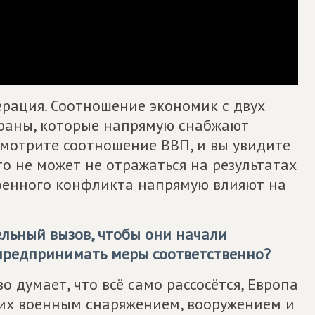
ерация. Соотношение экономик с двух
страны, которые напрямую снабжают
смотрите соотношение ВВП, и вы увидите
то не может не отражаться на результатах
военного конфликта напрямую влияют на
льный вызов, чтобы они начали
предпринимать меры соответственно?
о думает, что всё само рассосётся, Европа
 их военным снаряжением, вооружением и