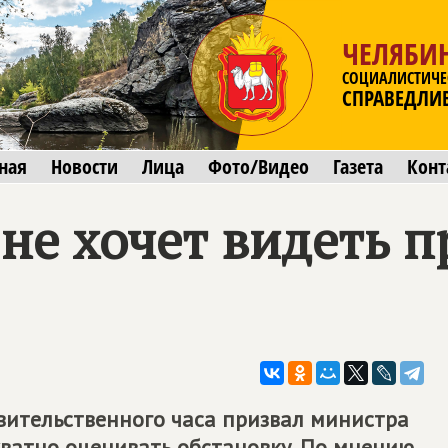
ЧЕЛЯБИ
СОЦИАЛИСТИЧЕ
СПРАВЕДЛИ
ная
Новости
Лица
Фото/Видео
Газета
Конт
не хочет видеть п
вительственного часа призвал министра
кватно оценивать обстановку. По мнению