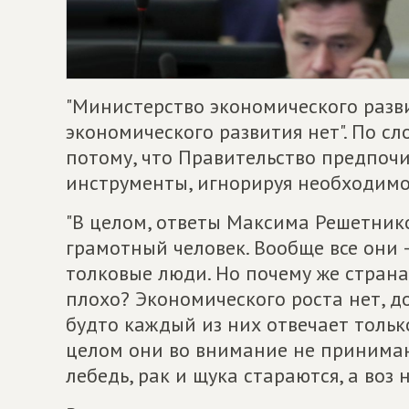
"Министерство экономического развит
экономического развития нет". По сл
потому, что Правительство предпоч
инструменты, игнорируя необходимо
"В целом, ответы Максима Решетнико
грамотный человек. Вообще все они 
толковые люди. Но почему же страна
плохо? Экономического роста нет, д
будто каждый из них отвечает тольк
целом они во внимание не принимают
лебедь, рак и щука стараются, а воз н