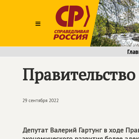
≡
Глав
Правительство 
29 сентября 2022
Депутат Валерий Гартунг в ходе Пра
экономического развития более аде