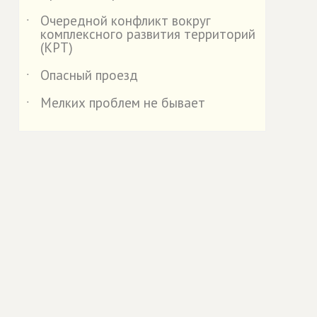
Очередной конфликт вокруг
˙
комплексного развития территорий
(КРТ)
Опасный проезд
˙
Мелких проблем не бывает
˙