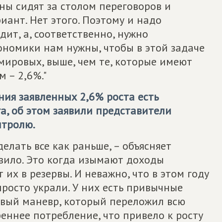
оны сидят за столом переговоров и
ант. Нет этого. Поэтому и надо
дит, а, соответственно, нужно
ономики нам нужны, чтобы в этой задаче
мировых, выше, чем те, которые имеют
 – 2,6%."
ния заявленных 2,6% роста есть
а, об этом заявили представители
нтролю.
елать все как раньше, – объясняет
авило. Это когда изымают доходы
их в резервы. И неважно, что в этом году
просто украли. У них есть привычные
овый маневр, который переложил всю
реннее потребление, что привело к росту