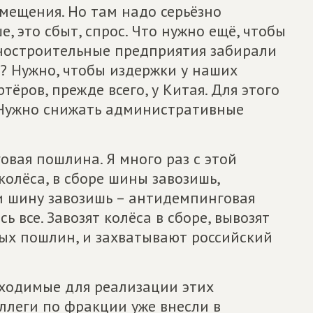
ещения. Но там надо серьёзно
, это сбыт, спрос. Что нужно ещё, чтобы
ностроительные предприятия забирали
? Нужно, чтобы издержки у наших
ёров, прежде всего, у Китая. Для этого
 Нужно снижать административные
вая пошлина. Я много раз с этой
олёса, в сборе шины завозишь,
и шину завозишь – антидемпинговая
 все. Завозят колёса в сборе, вывозят
ых пошлин, и захватывают российский
бходимые для реализации этих
оллеги по фракции уже внесли в