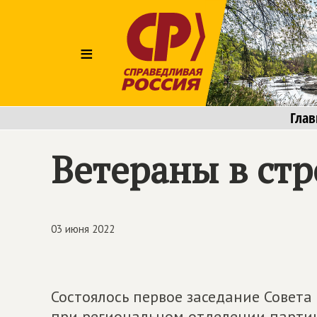
≡
Глав
Ветераны в ст
03 июня 2022
Состоялось первое заседание Совета
при региональном отделении парт