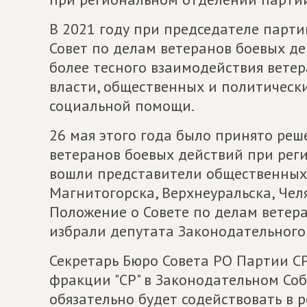
В 2021 году при председателе парт
Совет по делам ветеранов боевых де
более тесного взаимодействия вете
власти, общественных и политическ
социальной помощи.
26 мая этого года было принято реш
ветеранов боевых действий при рег
вошли представители общественных
Магнитогорска, Верхнеуральска, Чел
Положение о Совете по делам ветер
избрали депутата Законодательного
Секретарь Бюро Совета РО Партии СР
фракции "СР" в Законодательном Со
обязательно будет содействовать в