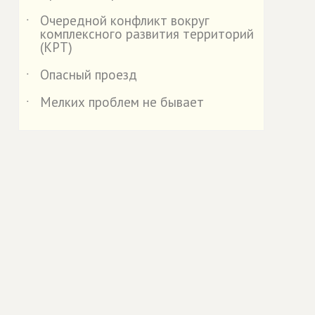
Очередной конфликт вокруг
˙
комплексного развития территорий
(КРТ)
Опасный проезд
˙
Мелких проблем не бывает
˙