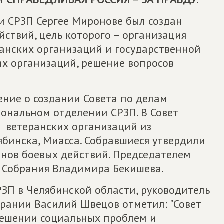
ии СРЗП Сергее Миронове был создан
йствий, цель которого – организация
ранских организаций и государственной
их организаций, решение вопросов
ение о создании Совета по делам
иональном отделении СРЗП. В Совет
 ветеранских организаций из
ябинска, Миасса. Собравшиеся утвердили
анов боевых действий. Председателем
 Собрания Владимира Бекишева.
ЗП в Челябинской области, руководитель
брании Василий Швецов отметил: "Совет
 решении социальных проблем и