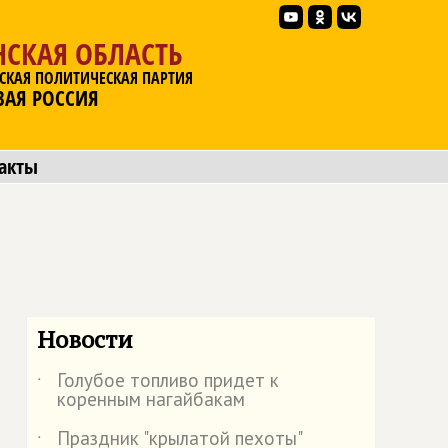
НСКАЯ ОБЛАСТЬ
СКАЯ ПОЛИТИЧЕСКАЯ ПАРТИЯ
ВАЯ РОССИЯ
акты
Новости
Голубое топливо придет к
˙
коренным нагайбакам
Праздник "крылатой пехоты"
˙