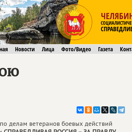
ЧЕЛЯБИ
СОЦИАЛИСТИЧЕ
СПРАВЕДЛИ
ная
Новости
Лица
Фото/Видео
Газета
Конт
рою
 по делам ветеранов боевых действий
ии
СПРАВЕДЛИВАЯ РОССИЯ – ЗА ПРАВДУ
.