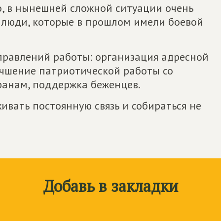
о, в нынешней сложной ситуации очень
 люди, которые в прошлом имели боевой
правлений работы: организация адресной
чшение патриотической работы со
ранам, поддержка беженцев.
вать постоянную связь и собираться не
Добавь в закладки