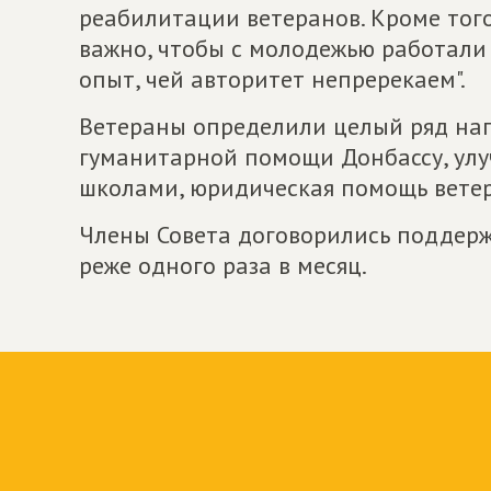
реабилитации ветеранов. Кроме тог
важно, чтобы с молодежью работали
опыт, чей авторитет непререкаем".
Ветераны определили целый ряд на
гуманитарной помощи Донбассу, улу
школами, юридическая помощь вете
Члены Совета договорились поддержи
реже одного раза в месяц.