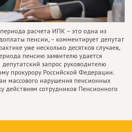
периода расчета ИПК – это одна из
доплаты пенсии, – комментирует депутат
рактике уже несколько десятков случаев,
периода пенсию заявителю удается
ил депутатский запрос руководителю
му прокурору Российской Федерации.
аи массового нарушения пенсионных
ку действиям сотрудников Пенсионного