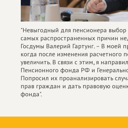
"Невыгодный для пенсионера выбор 
самых распространенных причин не
Госдумы Валерий Гартунг. – В моей п
когда после изменения расчетного 
увеличить. В связи с этим, я направ
Пенсионного фонда РФ и Генерально
Попросил их проанализировать случ
прав граждан и дать правовую оцен
фонда".