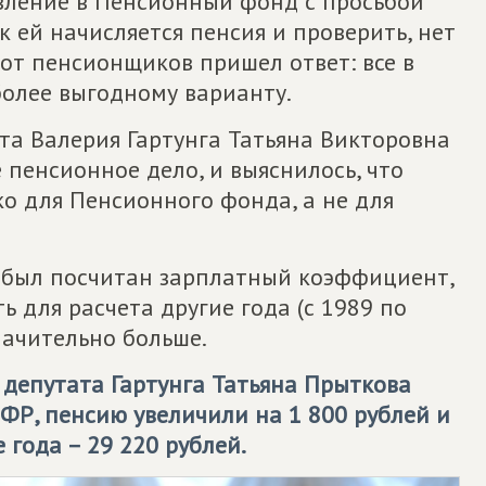
вление в Пенсионный фонд с просьбой
 ей начисляется пенсия и проверить, нет
 от пенсионщиков пришел ответ: все в
более выгодному варианту.
та Валерия Гартунга Татьяна Викторовна
пенсионное дело, и выяснилось, что
о для Пенсионного фонда, а не для
у был посчитан зарплатный коэффициент,
ь для расчета другие года (с 1989 по
начительно больше.
и депутата Гартунга Татьяна Прыткова
ФР, пенсию увеличили на 1 800 рублей и
года – 29 220 рублей.