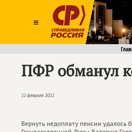
≡
Глав
ПФР обманул к
22 февраля 2022
Вернуть недоплату пенсии удалось 
Государственной Думы Валерию Гарт