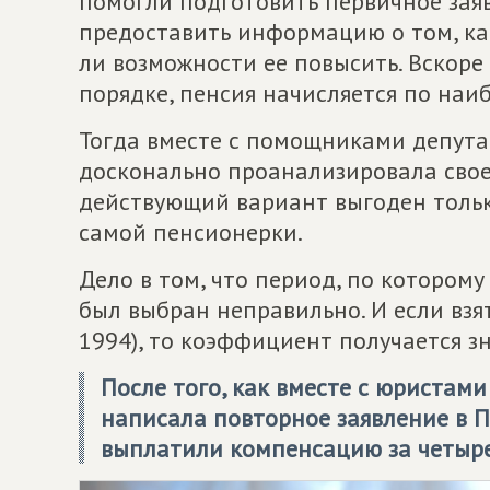
помогли подготовить первичное зая
предоставить информацию о том, как
ли возможности ее повысить. Вскоре
порядке, пенсия начисляется по наи
Тогда вместе с помощниками депута
досконально проанализировала свое 
действующий вариант выгоден тольк
самой пенсионерки.
Дело в том, что период, по котором
был выбран неправильно. И если взят
1994), то коэффициент получается з
После того, как вместе с юристам
написала повторное заявление в П
выплатили компенсацию за четыре 