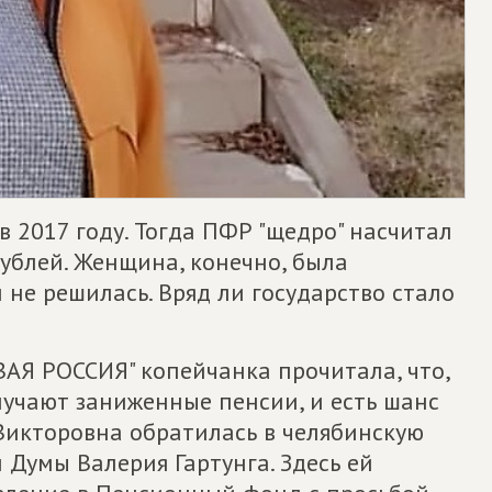
 2017 году. Тогда ПФР "щедро" насчитал
рублей. Женщина, конечно, была
 не решилась. Вряд ли государство стало
ВАЯ РОССИЯ" копейчанка прочитала, что,
лучают заниженные пенсии, и есть шанс
Викторовна обратилась в челябинскую
Думы Валерия Гартунга. Здесь ей