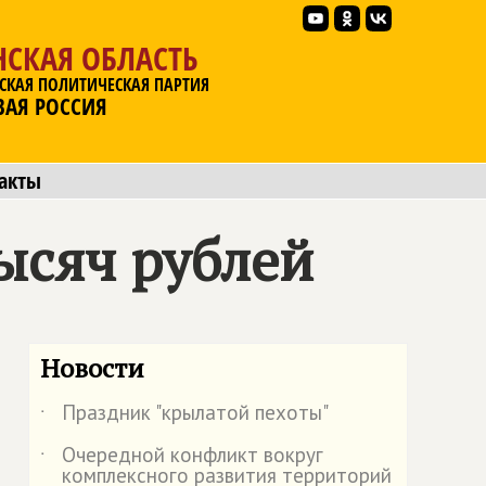
НСКАЯ ОБЛАСТЬ
СКАЯ ПОЛИТИЧЕСКАЯ ПАРТИЯ
ВАЯ РОССИЯ
акты
ысяч рублей
Новости
Праздник "крылатой пехоты"
˙
Очередной конфликт вокруг
˙
комплексного развития территорий