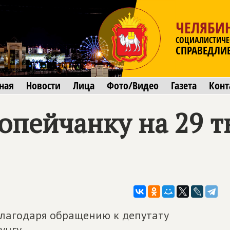
ЧЕЛЯБИ
СОЦИАЛИСТИЧЕ
СПРАВЕДЛИ
ная
Новости
Лица
Фото/Видео
Газета
Конт
опейчанку на 29 т
благодаря обращению к депутату
унгу.