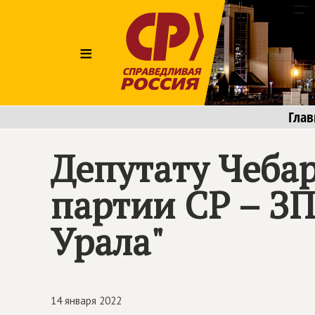
≡
Глав
Депутату Чебар
партии СР – ЗП
Урала"
14 января 2022