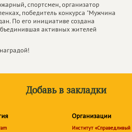
жарный, спортсмен, организатор
ленках, победитель конкурса "Мужчина
дан. По его инициативе создана
объединившая активных жителей
 наградой!
Добавь в закладки
тия
Организации
ram
Институт «Справедливый