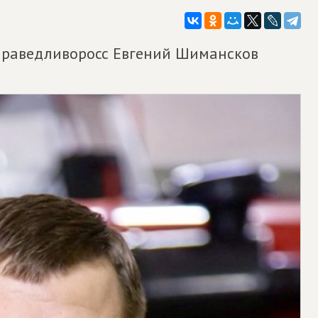
справедливоросс Евгений Шимансков