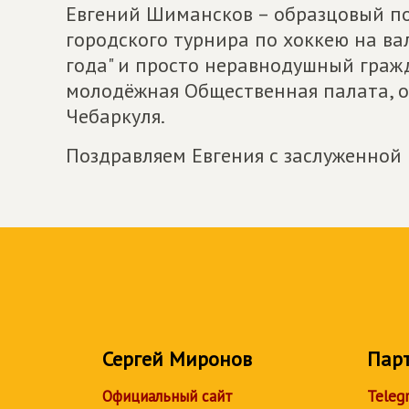
Евгений Шимансков – образцовый по
городского турнира по хоккею на ва
года" и просто неравнодушный граж
молодёжная Общественная палата, 
Чебаркуля.
Поздравляем Евгения с заслуженной
Сергей Миронов
Пар
Официальный сайт
Teleg