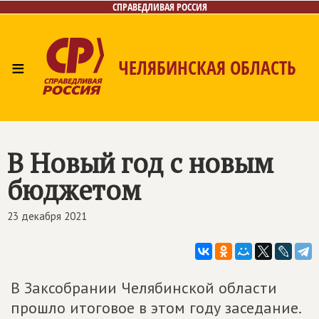
СПРАВЕДЛИВАЯ РОССИЯ
≡
ЧЕЛЯБИНСКАЯ ОБЛАСТЬ
Главная
Новости
Лица
Фото/Видео
Газета
Контакты
В Новый год с новым
бюджетом
23 декабря 2021
В Заксобрании Челябинской области
прошло итоговое в этом году заседание.