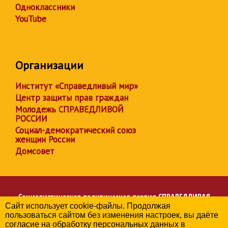
Одноклассники
YouTube
Организации
Институт «Справедливый мир»
Центр защиты прав граждан
Молодежь СПРАВЕДЛИВОЙ
РОССИИ
Социал-демократический союз
женщин России
Домсовет
Социалистическая политическая партия
СПРАВЕДЛИВАЯ
Сайт использует cookie-файлы. Продолжая
РОССИЯ
пользоваться сайтом без изменения настроек, вы даёте
Региональное отделение партии в Челябинской области
согласие на обработку персональных данных в