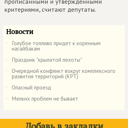
прописанными и утвержденными
критериями, считают депутаты.
Новости
Голубое топливо придет к коренным
˙
нагайбакам
Праздник "крылатой пехоты"
˙
Очередной конфликт вокруг комплексного
˙
развития территорий (КРТ)
Опасный проезд
˙
Мелких проблем не бывает
˙
Добавь в закладки