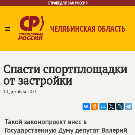
СПРАВЕДЛИВАЯ РОССИЯ
≡
ЧЕЛЯБИНСКАЯ ОБЛАСТЬ
Главная
Новости
Лица
Фото/Видео
Газета
Контакты
Спасти спортплощадки
от застройки
10 декабря 2021
Такой законопроект внес в
Государственную Думу депутат Валерий