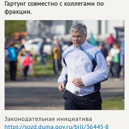
Гартунг совместно с коллегами по
фракции.
Законодательная инициатива
https://sozd.duma.gov.ru/bill/36445-8