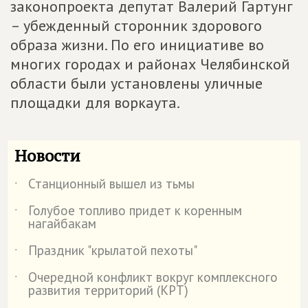
законопроекта депутат Валерий Гартунг
– убежденный сторонник здорового
образа жизни. По его инициативе во
многих городах и районах Челябинской
области были установлены уличные
площадки для воркаута.
Новости
Станционный вышел из тьмы
˙
Голубое топливо придет к коренным
˙
нагайбакам
Праздник "крылатой пехоты"
˙
Очередной конфликт вокруг комплексного
˙
развития территорий (КРТ)