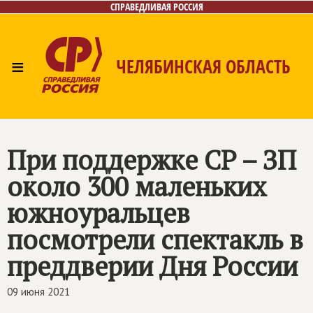
СПРАВЕДЛИВАЯ РОССИЯ
≡
ЧЕЛЯБИНСКАЯ ОБЛАСТЬ
Главная
Новости
Лица
Фото/Видео
Газета
Контакты
При поддержке СР – ЗП
около 300 маленьких
южноуральцев
посмотрели спектакль в
преддверии Дня России
09 июня 2021