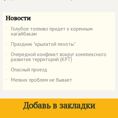
Новости
Голубое топливо придет к коренным
˙
нагайбакам
Праздник "крылатой пехоты"
˙
Очередной конфликт вокруг комплексного
˙
развития территорий (КРТ)
Опасный проезд
˙
Мелких проблем не бывает
˙
Добавь в закладки