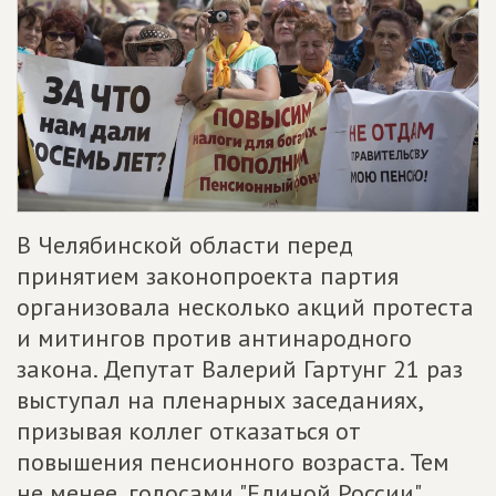
В Челябинской области перед
принятием законопроекта партия
организовала несколько акций протеста
и митингов против антинародного
закона. Депутат Валерий Гартунг 21 раз
выступал на пленарных заседаниях,
призывая коллег отказаться от
повышения пенсионного возраста. Тем
не менее, голосами "Единой России"