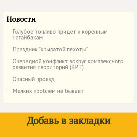
Новости
Голубое топливо придет к коренным
˙
нагайбакам
Праздник "крылатой пехоты"
˙
Очередной конфликт вокруг комплексного
˙
развития территорий (КРТ)
Опасный проезд
˙
Мелких проблем не бывает
˙
Добавь в закладки