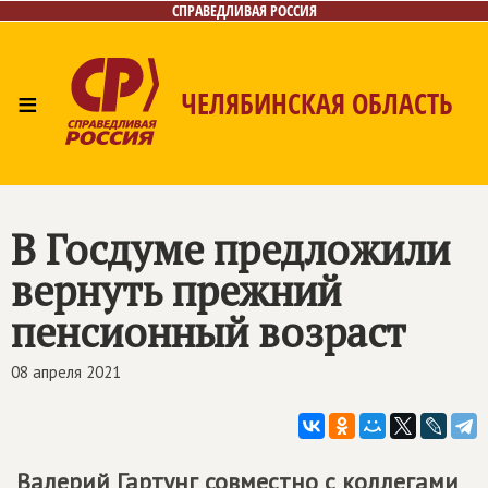
СПРАВЕДЛИВАЯ РОССИЯ
≡
ЧЕЛЯБИНСКАЯ ОБЛАСТЬ
Главная
Новости
Лица
Фото/Видео
Газета
Контакты
В Госдуме предложили
вернуть прежний
пенсионный возраст
08 апреля 2021
Валерий Гартунг совместно с коллегами