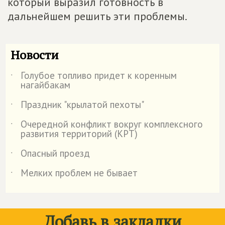
который выразил готовность в
дальнейшем решить эти проблемы.
Новости
Голубое топливо придет к коренным
˙
нагайбакам
Праздник "крылатой пехоты"
˙
Очередной конфликт вокруг комплексного
˙
развития территорий (КРТ)
Опасный проезд
˙
Мелких проблем не бывает
˙
Добавь в закладки