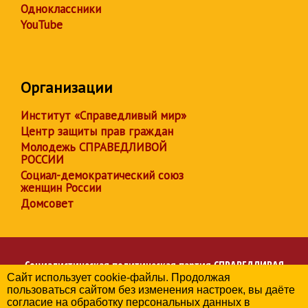
Одноклассники
YouTube
Организации
Институт «Справедливый мир»
Центр защиты прав граждан
Молодежь СПРАВЕДЛИВОЙ
РОССИИ
Социал-демократический союз
женщин России
Домсовет
Социалистическая политическая партия
СПРАВЕДЛИВАЯ
Сайт использует cookie-файлы. Продолжая
РОССИЯ
пользоваться сайтом без изменения настроек, вы даёте
Региональное отделение партии в Челябинской области
согласие на обработку персональных данных в