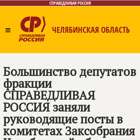
СПРАВЕДЛИВАЯ РОССИЯ
≡
ЧЕЛЯБИНСКАЯ ОБЛАСТЬ
Главная
Новости
Лица
Фото/Видео
Газета
Контакты
Большинство депутатов
фракции
СПРАВЕДЛИВАЯ
РОССИЯ
заняли
руководящие посты в
комитетах Заксобрания