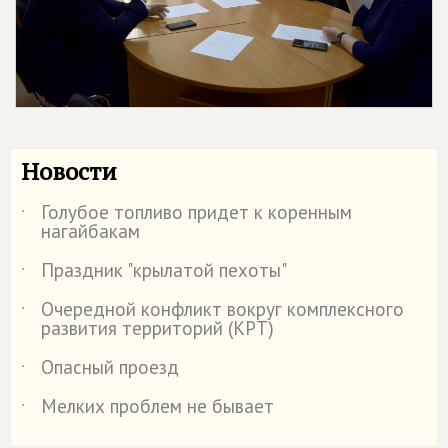
Новости
Голубое топливо придет к коренным
˙
нагайбакам
Праздник "крылатой пехоты"
˙
Очередной конфликт вокруг комплексного
˙
развития территорий (КРТ)
Опасный проезд
˙
Мелких проблем не бывает
˙