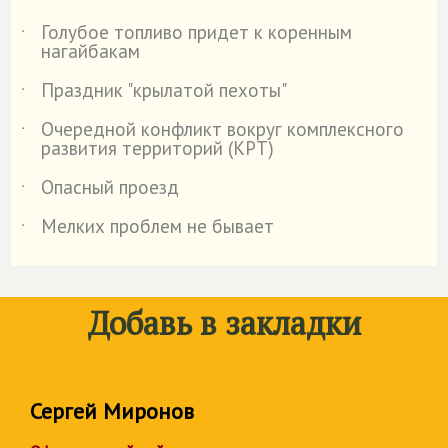
Голубое топливо придет к коренным
˙
нагайбакам
Праздник "крылатой пехоты"
˙
Очередной конфликт вокруг комплексного
˙
развития территорий (КРТ)
Опасный проезд
˙
Мелких проблем не бывает
˙
Добавь в закладки
Сергей Миронов