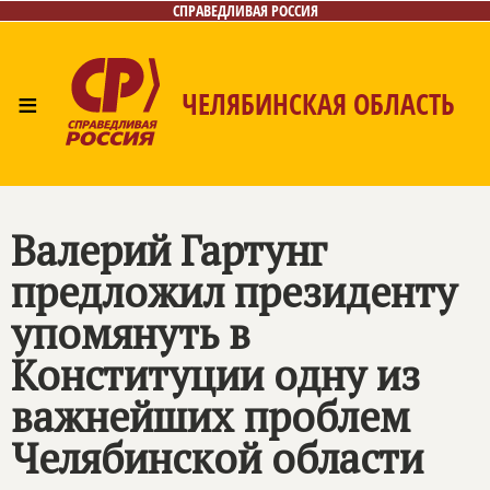
СПРАВЕДЛИВАЯ РОССИЯ
≡
ЧЕЛЯБИНСКАЯ ОБЛАСТЬ
Главная
Новости
Лица
Фото/Видео
Газета
Контакты
Валерий Гартунг
предложил президенту
упомянуть в
Конституции одну из
важнейших проблем
Челябинской области