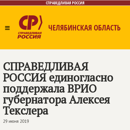
СПРАВЕДЛИВАЯ РОССИЯ
≡
ЧЕЛЯБИНСКАЯ ОБЛАСТЬ
Главная
Новости
Лица
Фото/Видео
Газета
Контакты
СПРАВЕДЛИВАЯ
РОССИЯ
единогласно
поддержала ВРИО
губернатора Алексея
Текслера
29 июня 2019