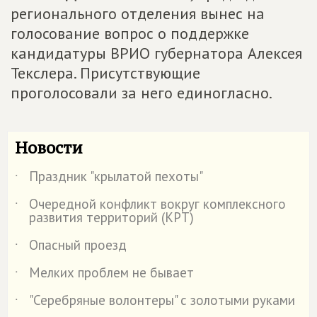
регионального отделения вынес на
голосование вопрос о поддержке
кандидатуры ВРИО губернатора Алексея
Текслера. Присутствующие
проголосовали за него единогласно.
Новости
Праздник "крылатой пехоты"
˙
Очередной конфликт вокруг комплексного
˙
развития территорий (КРТ)
Опасный проезд
˙
Мелких проблем не бывает
˙
"Серебряные волонтеры" с золотыми руками
˙