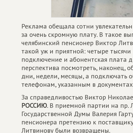
Реклама обещала сотни увлекательн
за очень скромную плату. В такое в
челябинский пенсионер Виктор Литви
такой уж и приятной: четыре тысячи 
подключение и абонентская плата дв
перспектива посмотреть, наконец, 
дни, недели, месяцы, а подключать 
телефонам, указанным в документах,
За справедливостью Виктор Николае
РОССИЮ
. В приемной партии на пр.
Государственной Думы Валерия Гарт
пенсионера претензию к поставщику у
Литвинову были возвращены.