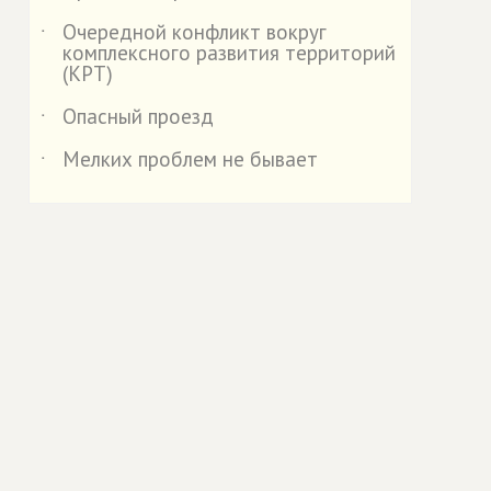
Очередной конфликт вокруг
˙
комплексного развития территорий
(КРТ)
Опасный проезд
˙
Мелких проблем не бывает
˙