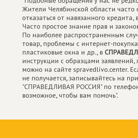
"Подобные обращения у нас не редкос
Жители Челябинской области часто 
отказаться от навязанного кредита, 
Часто простое знание прав и законо
По наиболее распространенным случ
товар, проблемы с интернет-покупк
пластиковые окна и др., в
СПРАВЕДЛ
инструкции с образцами заявлений, 
можно на сайте spravedlivo.center. 
не получается, записывайтесь на пр
"СПРАВЕДЛИВАЯ РОССИЯ" по телефону
возможное, чтобы вам помочь".