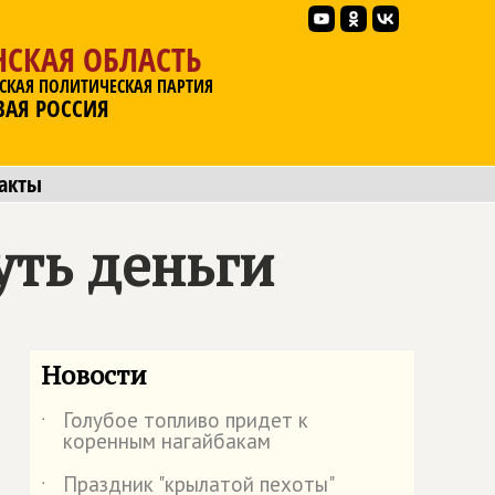
НСКАЯ ОБЛАСТЬ
СКАЯ ПОЛИТИЧЕСКАЯ ПАРТИЯ
ВАЯ РОССИЯ
акты
уть деньги
Новости
Голубое топливо придет к
˙
коренным нагайбакам
Праздник "крылатой пехоты"
˙