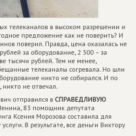
ых телеканалов в высоком разрешении и
ыгодное предложение как не поверить? И
нов поверил. Правда, цена оказалась не
рублей за оборудование, 2 500 – за
е тысячи рублей. Тем не менее,
обещанные телеканалы согревала. Но шли
оборудование никто не собирался. И по
 никто не отвечал.
вич отправился в
СПРАВЕДЛИВУЮ
 Ленина, 83 помощник депутата
унга Ксения Морозова составила для
слуги. В результате, все деньги Виктору