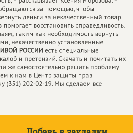
ть, – рассказывает Ксения Морозова. –
обращаются за помощью, чтобы
вернуть деньги за некачественный товар.
в помогает восстановить справедливость.
аям, таким как необходимость вернуть
ами, некачественно установленные
ИВОЙ РОССИИ
есть специальные
жалоб и претензий. Скачать и почитать их
Если же самостоятельно решить проблему
ием к нам в Центр защиты прав
 (351) 202-02-19. Мы сделаем все
Добавь в закладки