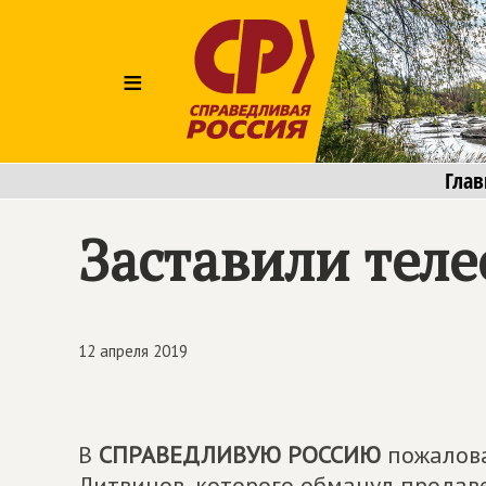
≡
Глав
Заставили тел
12 апреля 2019
В
СПРАВЕДЛИВУЮ РОССИЮ
пожалова
Литвинов, которого обманул продаве