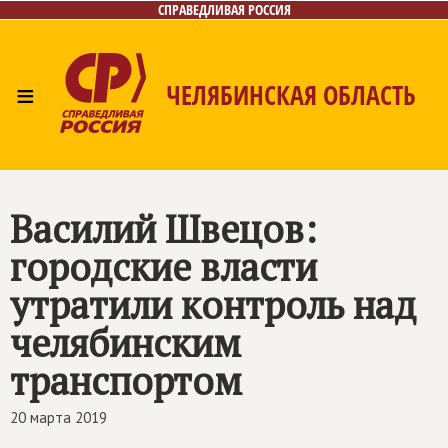
СПРАВЕДЛИВАЯ РОССИЯ
≡
ЧЕЛЯБИНСКАЯ ОБЛАСТЬ
Главная
Новости
Лица
Фото/Видео
Газета
Контакты
Василий Швецов:
городские власти
утратили контроль над
челябинским
транспортом
20 марта 2019