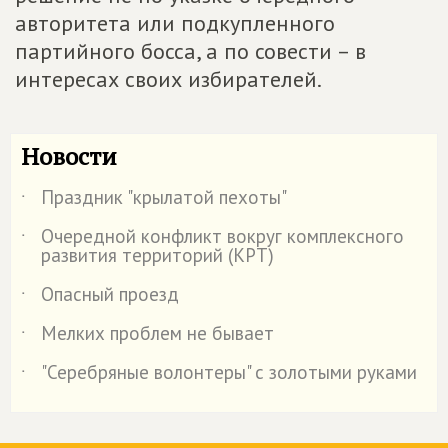
авторитета или подкупленного
партийного босса, а по совести – в
интересах своих избирателей.
Новости
Праздник "крылатой пехоты"
˙
Очередной конфликт вокруг комплексного
˙
развития территорий (КРТ)
Опасный проезд
˙
Мелких проблем не бывает
˙
"Серебряные волонтеры" с золотыми руками
˙