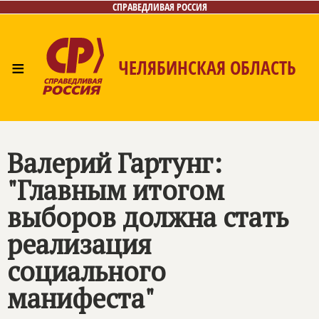
СПРАВЕДЛИВАЯ РОССИЯ
≡
ЧЕЛЯБИНСКАЯ ОБЛАСТЬ
Главная
Новости
Лица
Фото/Видео
Газета
Контакты
Валерий Гартунг:
"Главным итогом
выборов должна стать
реализация
социального
манифеста"