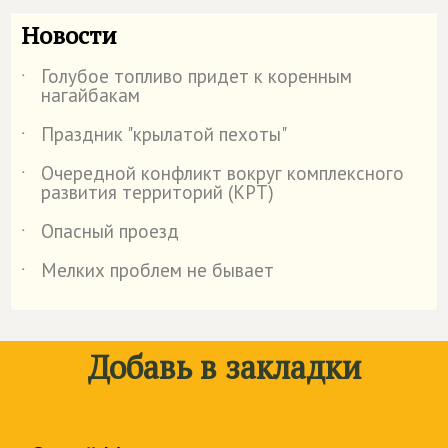
Новости
Голубое топливо придет к коренным
˙
нагайбакам
Праздник "крылатой пехоты"
˙
Очередной конфликт вокруг комплексного
˙
развития территорий (КРТ)
Опасный проезд
˙
Мелких проблем не бывает
˙
Добавь в закладки