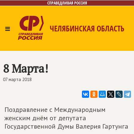
СПРАВЕДЛИВАЯ РОССИЯ
≡
ЧЕЛЯБИНСКАЯ ОБЛАСТЬ
Главная
Новости
Лица
Фото/Видео
Газета
Контакты
8 Марта!
07 марта 2018
Поздравление с Международным
женcким днём от депутата
Государственной Думы Валерия Гартунга