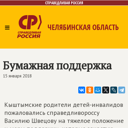
СПРАВЕДЛИВАЯ РОССИЯ
≡
ЧЕЛЯБИНСКАЯ ОБЛАСТЬ
Главная
Новости
Лица
Фото/Видео
Газета
Контакты
Бумажная поддержка
15 января 2018
Кыштымские родители детей-инвалидов
пожаловались справедливороссу
Василию Швецову на тяжелое положение