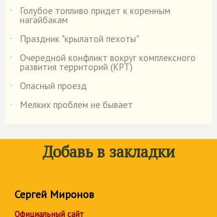
Голубое топливо придет к коренным
˙
нагайбакам
Праздник "крылатой пехоты"
˙
Очередной конфликт вокруг комплексного
˙
развития территорий (КРТ)
Опасный проезд
˙
Мелких проблем не бывает
˙
Добавь в закладки
Сергей Миронов
Официальный сайт