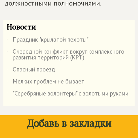
должностными полномочиями.
Новости
Праздник "крылатой пехоты"
˙
Очередной конфликт вокруг комплексного
˙
развития территорий (КРТ)
Опасный проезд
˙
Мелких проблем не бывает
˙
"Серебряные волонтеры" с золотыми руками
˙
Добавь в закладки