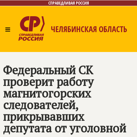
СПРАВЕДЛИВАЯ РОССИЯ
≡
ЧЕЛЯБИНСКАЯ ОБЛАСТЬ
Главная
Новости
Лица
Фото/Видео
Газета
Контакты
Федеральный СК
проверит работу
магнитогорских
следователей,
прикрывавших
депутата от уголовной