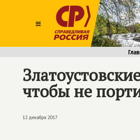
≡
Глав
Златоустовски
чтобы не порти
12 декабря 2017