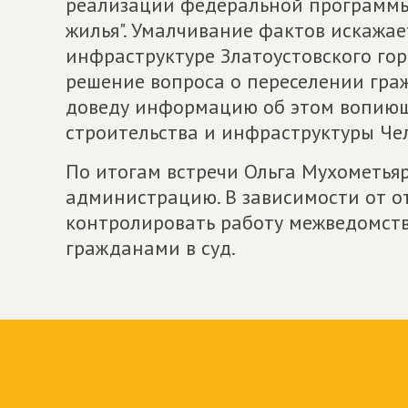
реализации федеральной программы
жилья". Умалчивание фактов искажае
инфраструктуре Златоустовского горо
решение вопроса о переселении гра
доведу информацию об этом вопиющ
строительства и инфраструктуры Чел
По итогам встречи Ольга Мухометья
администрацию. В зависимости от о
контролировать работу межведомств
гражданами в суд.