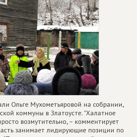
али Ольге Мухометьяровой на собрании,
ской коммуны в Златоусте. "Халатное
росто возмутительно, – комментирует
бласть занимает лидирующие позиции по