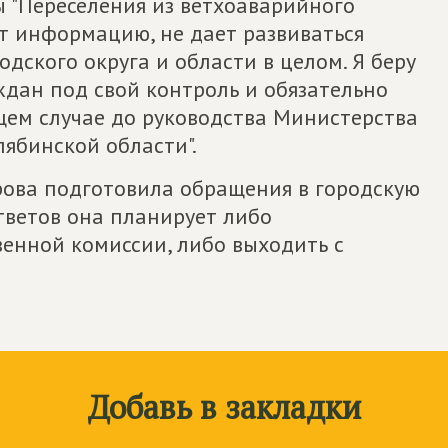
 "Переселения из ветхоаварийного
т информацию, не дает развиваться
дского округа и области в целом. Я беру
ждан под свой контроль и обязательно
ем случае до руководства Министерства
ябинской области".
рова подготовила обращения в городскую
тветов она планирует либо
енной комиссии, либо выходить с
Добавь в закладки