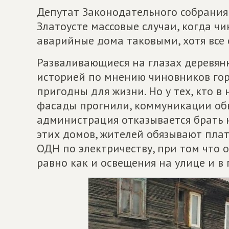
Депутат Законодательного собрания
Златоусте массовые случаи, когда ч
аварийные дома таковыми, хотя все 
Разваливающиеся на глазах деревян
историей по мнению чиновников го
пригодны для жизни. Но у тех, кто в
фасады прогнили, коммуникации обве
администрация отказывается брать н
этих домов, жителей обязывают пла
ОДН по электричеству, при том что 
равно как и освещения на улице и в 