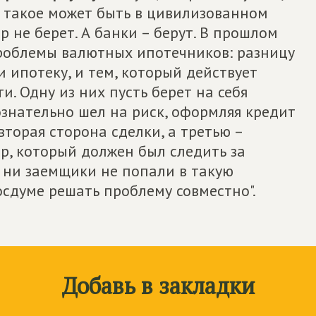
 такое может быть в цивилизованном
р не берет. А банки – берут. В прошлом
проблемы валютных ипотечников: разницу
 ипотеку, и тем, который действует
и. Одну из них пусть берет на себя
знательно шел на риск, оформляя кредит
вторая сторона сделки, а третью –
ор, который должен был следить за
 ни заемщики не попали в такую
осдуме решать проблему совместно".
Добавь в закладки