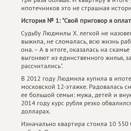
ипотечников это не страшная история
История № 1: "Свой приговор я опла
Судьбу Людмилы Х. легкой не назове
выжила, не сломалась, всю жизнь раб
она. – А в итоге, оказалась на скамь
выгоняют из единственного жилья, з
рассчитались".
В 2012 году Людмила купила в ипот
московской 12-этажке. Радовалась сн
ее большой семьи: мужа, детей и вну
2014 году курс рубля резко обвалился
долларах.
Изначально квартира стоила 10 550 