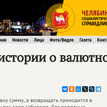
ЧЕЛЯБИ
СОЦИАЛИСТИЧЕ
СПРАВЕДЛИ
ная
Новости
Лица
Фото/Видео
Газета
Конт
истории о валютн
дну сумму, а возвращать приходится в
 у вас тоже забирают. Для валютных