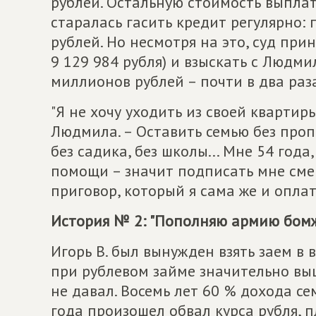
рублей. Остальную стоимость выпла
старалась гасить кредит регулярно: 
рублей. Но несмотря на это, суд при
9 129 984 рубля) и взыскать с Людми
миллионов рублей – почти в два раз
"Я не хочу уходить из своей квартир
Людмила. – Оставить семью без проп
без садика, без школы... Мне 54 год
помощи – значит подписать мне сме
приговор, который я сама же и оплат
История № 2: "Пополняю армию бом
Игорь В. был вынужден взять заем в
при рублевом займе значительно вы
не давал. Восемь лет 60 % дохода се
года произошел обвал курса рубля, п