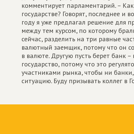
комментирует парламентарий. – Как
государстве? Говорят, последнее и во
году я уже предлагал решение для 
между тем курсом, по которому брали
сейчас, разделить на три равные част
валютный заемщик, потому что он со
в валюте. Другую пусть берет банк – 
государство, потому что это регулят
участниками рынка, чтобы ни банки,
ситуацию. Буду призывать коллег в Г