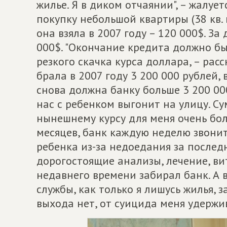
жилье. Я в диком отчаянии", – жалуе
покупку небольшой квартиры (38 кв.
она взяла в 2007 году – 120 000$. За
000$. "Окончание кредита должно бы
резкого скачка курса доллара, – расс
брала в 2007 году 3 200 000 рублей, 
снова должна банку больше 3 200 000
нас с ребенком выгонит на улицу. С
нынешнему курсу для меня очень бол
месяцев, банк каждую неделю звонит 
ребенка из-за недоедания за послед
дорогостоящие анализы, лечение, ви
недавнего времени забирал банк. А 
службы, как только я лишусь жилья, з
выхода нет, от суицида меня удержив