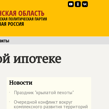
НСКАЯ ОБЛАСТЬ
СКАЯ ПОЛИТИЧЕСКАЯ ПАРТИЯ
ВАЯ РОССИЯ
акты
ой ипотеке
Новости
Праздник "крылатой пехоты"
˙
Очередной конфликт вокруг
˙
комплексного развития территорий