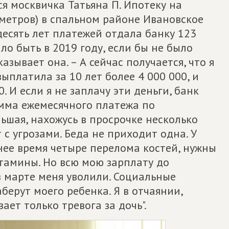
тся москвичка Татьяна П. Ипотеку на
 метров) в спальном районе Ивановское
 десять лет платежей отдала банку 123
ло быть в 2019 году, если бы не было
казывает она. – А сейчас получается, что я
выплатила за 10 лет более 4 000 000, и
. И если я не заплачу эти деньги, банк
умма ежемесячного платежа по
ьшая, нахожусь в просрочке несколько
с угрозами. Беда не приходит одна. У
нее время четыре перелома костей, нужны
тамины. Но всю мою зарплату до
в марте меня уволили. Социальные
аберут моего ребенка. Я в отчаянии,
ает только тревога за дочь".