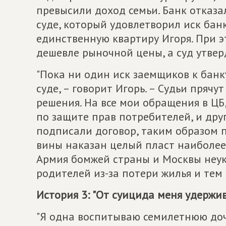
превысили доход семьи. Банк отказал
суде, который удовлетворил иск бан
единственную квартиру Игоря. При э
дешевле рыночной цены, а суд утвер
"Пока ни один иск заемщиков к банк
суде, – говорит Игорь. – Судьи прячу
решения. На все мои обращения в ЦБ
по защите прав потребителей, и дру
подписали договор, таким образом пр
вины наказан целый пласт наиболее 
Армия бомжей страны и Москвы неук
родителей из-за потери жилья и тем
История 3: "От суицида меня удержив
"Я одна воспитываю семилетнюю доч