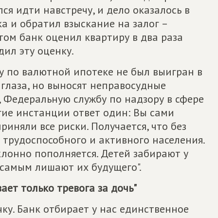
ся идти навстречу, и дело оказалось в
ка и обратил взыскание на залог –
том банк оценил квартиру в два раза
дил эту оценку.
у по валютной ипотеке не был выигран в
т глаза, но выносят неправосудные
, Федеральную службу по надзору в сфере
гие инстанции ответ один: Вы сами
иняли все риски. Получается, что без
трудоспособного и активного населения.
лонно пополняется. Детей забирают у
 самым лишают их будущего".
ает только тревога за дочь"
ку. Банк отбирает у нас единственное