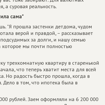
, а суровая реальность.
тила сама"
шь. "Я прошла застенки детдома, чудом
отала верой и правдой, – рассказывает
е подсудимых за долги, и нашу семью
а которое мы почти полностью
еку трехкомнатную квартиру в старенькой
ачала, что теперь хватит места для всей
ка. Но радость быстро прошла, когда в
. Дело в том, что ипотека была в
000 рублей. Заем оформляли на 6 200 000