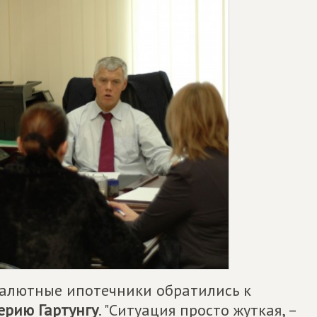
валютные ипотечники обратились к
ерию Гартунгу
. "Ситуация просто жуткая, –