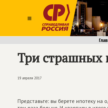
≡
Глав
Три страшных 
19 апреля 2017
Представьте: вы берете ипотеку на о
три раза больше. И квартиру в итоге