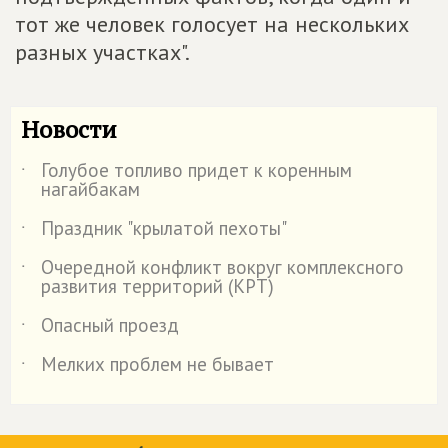
тот же человек голосует на нескольких
разных участках".
Новости
Голубое топливо придет к коренным
˙
нагайбакам
Праздник "крылатой пехоты"
˙
Очередной конфликт вокруг комплексного
˙
развития территорий (КРТ)
Опасный проезд
˙
Мелких проблем не бывает
˙