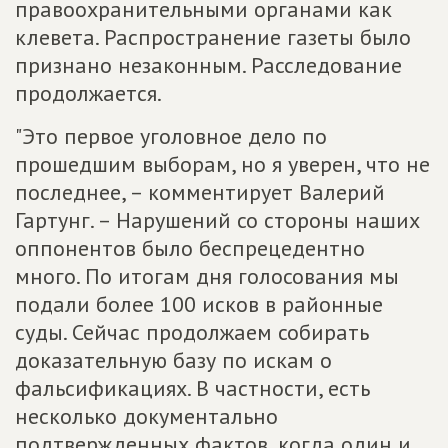
правоохранительными органами как
клевета. Распространение газеты было
признано незаконным. Расследование
продолжается.
"Это первое уголовное дело по
прошедшим выборам, но я уверен, что не
последнее, – комментирует Валерий
Гартунг. – Нарушений со стороны наших
оппонентов было беспрецедентно
много. По итогам дня голосования мы
подали более 100 исков в районные
суды. Сейчас продолжаем собирать
доказательную базу по искам о
фальсификациях. В частности, есть
несколько документально
подтвержденных фактов, когда один и