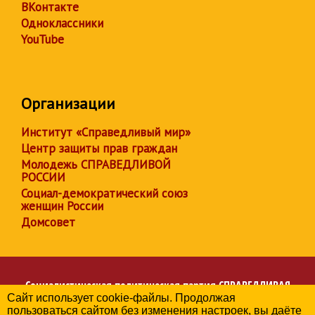
ВКонтакте
Одноклассники
YouTube
Организации
Институт «Справедливый мир»
Центр защиты прав граждан
Молодежь СПРАВЕДЛИВОЙ
РОССИИ
Социал-демократический союз
женщин России
Домсовет
Социалистическая политическая партия
СПРАВЕДЛИВАЯ
Сайт использует cookie-файлы. Продолжая
РОССИЯ
пользоваться сайтом без изменения настроек, вы даёте