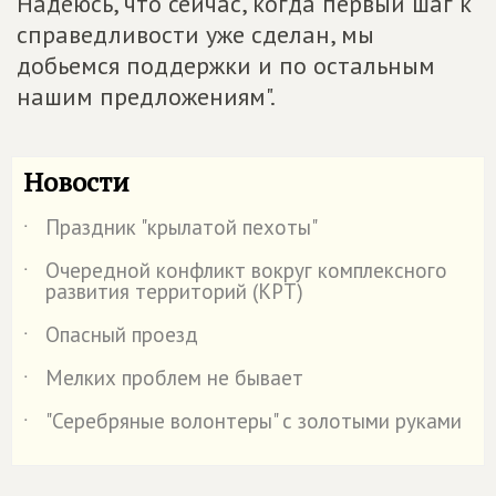
Надеюсь, что сейчас, когда первый шаг к
справедливости уже сделан, мы
добьемся поддержки и по остальным
нашим предложениям".
Новости
Праздник "крылатой пехоты"
˙
Очередной конфликт вокруг комплексного
˙
развития территорий (КРТ)
Опасный проезд
˙
Мелких проблем не бывает
˙
"Серебряные волонтеры" с золотыми руками
˙