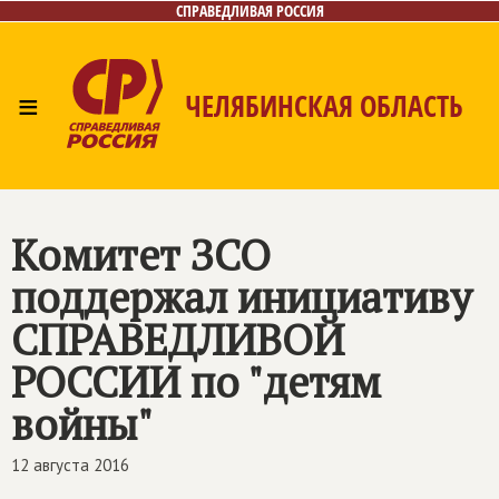
СПРАВЕДЛИВАЯ РОССИЯ
≡
ЧЕЛЯБИНСКАЯ ОБЛАСТЬ
Главная
Новости
Лица
Фото/Видео
Газета
Контакты
Комитет ЗСО
поддержал инициативу
СПРАВЕДЛИВОЙ
РОССИИ
по "детям
войны"
12 августа 2016