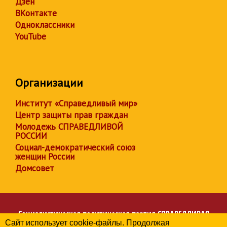
Дзен
ВКонтакте
Одноклассники
YouTube
Организации
Институт «Справедливый мир»
Центр защиты прав граждан
Молодежь СПРАВЕДЛИВОЙ
РОССИИ
Социал-демократический союз
женщин России
Домсовет
Социалистическая политическая партия
СПРАВЕДЛИВАЯ
Сайт использует cookie-файлы. Продолжая
РОССИЯ