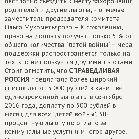
бесплатно съездить к месту захоронения
родителей и другие льготы, – отмечает
заместитель председателя комитета
Ольга Мухометьярова. – К сожалению,
право на доплату получат только 5 % от
общего количества "детей войны" – мера
поддержки распространяется только на
тех, кто не пользуется другими льготами.
Стоит отметить, что
СПРАВЕДЛИВАЯ
РОССИЯ
предлагала более широкий
список льгот: 5 000 рублей в качестве
единовременной выплаты в сентябре
2016 года, доплату по 500 рублей в
месяц для всех "детей войны", 50-
процентную льготу по оплате за
коммунальные услуги и многое другое.