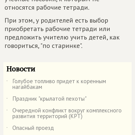
относятся рабочие тетради.
При этом, у родителей есть выбор
приобретать рабочие тетради или
предложить учителю учить детей, как
говориться, "по старинке".
Новости
Голубое топливо придет к коренным
˙
нагайбакам
Праздник "крылатой пехоты"
˙
Очередной конфликт вокруг комплексного
˙
развития территорий (КРТ)
Опасный проезд
˙