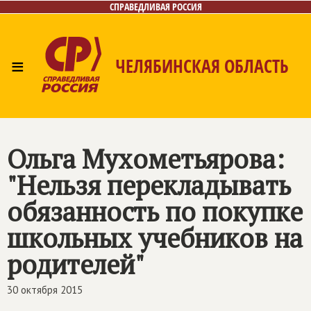
СПРАВЕДЛИВАЯ РОССИЯ
≡
ЧЕЛЯБИНСКАЯ ОБЛАСТЬ
Главная
Новости
Лица
Фото/Видео
Газета
Контакты
Ольга Мухометьярова:
"Нельзя перекладывать
обязанность по покупке
школьных учебников на
родителей"
30 октября 2015