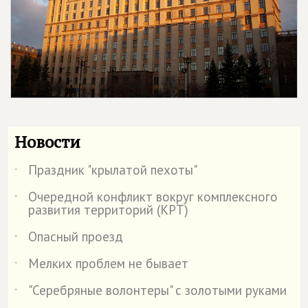
Новости
Праздник "крылатой пехоты"
˙
Очередной конфликт вокруг комплексного
˙
развития территорий (КРТ)
Опасный проезд
˙
Мелких проблем не бывает
˙
"Серебряные волонтеры" с золотыми руками
˙