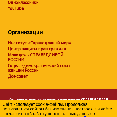
Одноклассники
YouTube
Организации
Институт «Справедливый мир»
Центр защиты прав граждан
Молодежь СПРАВЕДЛИВОЙ
РОССИИ
Социал-демократический союз
женщин России
Домсовет
Социалистическая политическая партия
СПРАВЕДЛИВАЯ
Сайт использует cookie-файлы. Продолжая
РОССИЯ
пользоваться сайтом без изменения настроек, вы даёте
Региональное отделение партии в Челябинской области
согласие на обработку персональных данных в