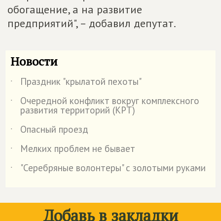
обогащение, а на развитие
предприятий", – добавил депутат.
Новости
Праздник "крылатой пехоты"
˙
Очередной конфликт вокруг комплексного
˙
развития территорий (КРТ)
Опасный проезд
˙
Мелких проблем не бывает
˙
"Серебряные волонтеры" с золотыми руками
˙
Добавь в закладки