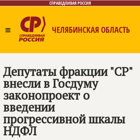
СПРАВЕДЛИВАЯ РОССИЯ
≡
ЧЕЛЯБИНСКАЯ ОБЛАСТЬ
Главная
Новости
Лица
Фото/Видео
Газета
Контакты
Депутаты фракции "СР"
внесли в Госдуму
законопроект о
введении
прогрессивной шкалы
НДФЛ