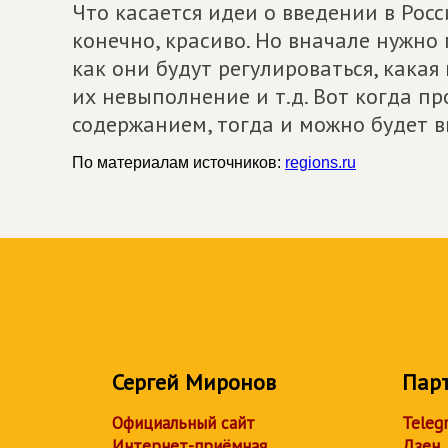
Что касается идеи о введении в Росси
конечно, красиво. Но вначале нужно
как они будут регулироваться, какая
их невыполнение и т.д. Вот когда п
содержанием, тогда и можно будет в
По материалам источников:
regions.ru
Сергей Миронов
Пар
Официальный сайт
Teleg
Интернет-приёмная
Дзен