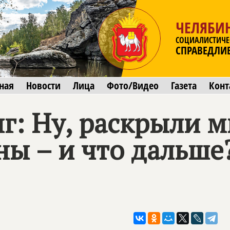
ЧЕЛЯБИ
СОЦИАЛИСТИЧЕ
СПРАВЕДЛИ
ная
Новости
Лица
Фото/Видео
Газета
Конт
нг: Ну, раскрыли 
ны – и что дальше