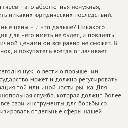
егтярев – это абсолютная ненужная,
еть никаких юридических последствий.
чные цены – и что дальше? Никакого
я для него иметь не будет, и повлиять
ичной ценами он все равно не сможет. В
нок, и покупатель всегда оплачивает
ь сегодня нужно вести о повышении
осударство может и должно регулировать
ация той или иной части рынка. Для
онопольная служба, которая должна более
все свои инструменты для борьбы со
изировать отдельные сферы нашей