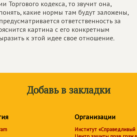
и Торгового кодекса, то звучит она,
 понять, какие нормы там будут заложены,
 предусматривается ответственность за
рояснится картина с его конкретным
ыразить к этой идее свое отношение.
Добавь в закладки
тия
Организации
ram
Институт «Справедливый
Центр защиты прав граж