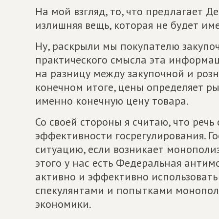
На мой взгляд, то, что предлагает Д
излишняя вещь, которая не будет им
Ну, раскрыли мы покупателю закупо
практического смысла эта информаци
на разницу между закупочной и розн
конечном итоге, цены определяет ры
именно конечную цену товара.
Со своей стороны я считаю, что реч
эффективности госрегулирования. Г
ситуацию, если возникает монополиз
этого у нас есть Федеральная антим
активно и эффективно использовать 
спекулянтами и попытками монопол
экономики.