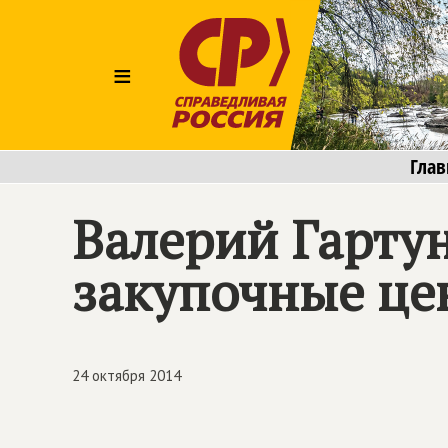
≡
Глав
Валерий Гарту
закупочные це
24 октября 2014