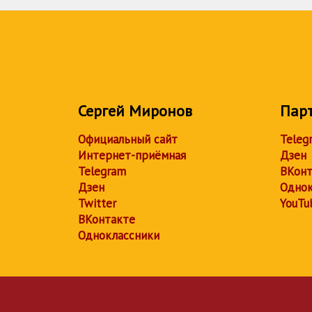
Сергей Миронов
Пар
Официальный сайт
Teleg
Интернет-приёмная
Дзен
Telegram
ВКонт
Дзен
Однок
Twitter
YouTu
ВКонтакте
Одноклассники