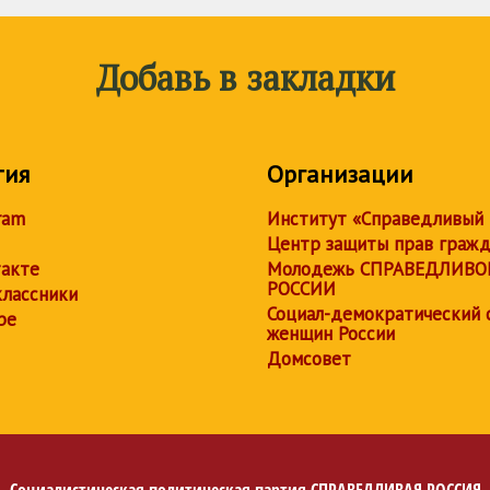
Добавь в закладки
тия
Организации
ram
Институт «Справедливый
Центр защиты прав граж
акте
Молодежь СПРАВЕДЛИВО
РОССИИ
лассники
Социал-демократический 
be
женщин России
Домсовет