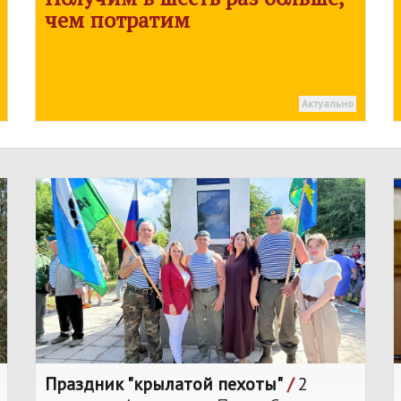
чем потратим
Актуально
Праздник "крылатой пехоты"
/
2