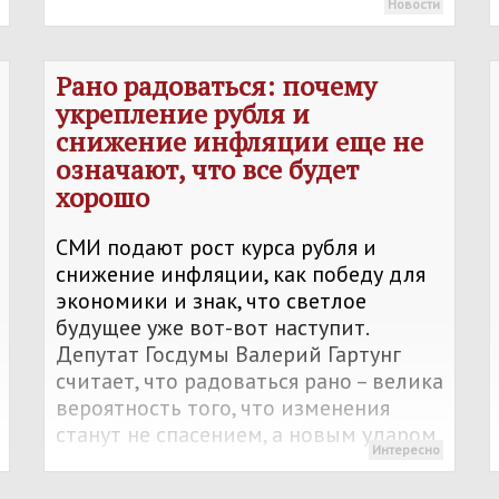
Новости
Рано радоваться: почему
укрепление рубля и
снижение инфляции еще не
означают, что все будет
хорошо
СМИ подают рост курса рубля и
снижение инфляции, как победу для
экономики и знак, что светлое
будущее уже вот-вот наступит.
Депутат Госдумы Валерий Гартунг
считает, что радоваться рано – велика
вероятность того, что изменения
станут не спасением, а новым ударом
Интересно
для экономики.