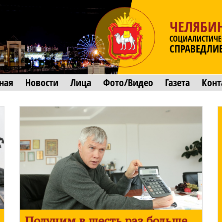
ЧЕЛЯБИ
СОЦИАЛИСТИЧЕ
СПРАВЕДЛИ
ная
Новости
Лица
Фото/Видео
Газета
Конт
Получим в шесть раз больше,