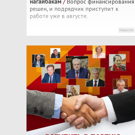
нагайбакам
/
Вопрос финансирования
решен, и подрядчик приступит к
работе уже в августе.
Новости