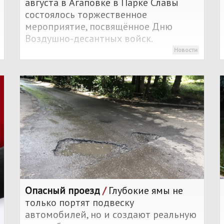
августа в Агаповке в Парке Славы
состоялось торжественное
мероприятие, посвящённое Дню
Воздушно-десантных войск.
Новости
Опасный проезд
/
Глубокие ямы не
только портят подвеску
автомобилей, но и создают реальную