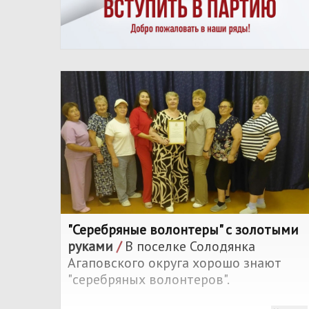
"Серебряные волонтеры" с золотыми
руками
/
В поселке Солодянка
Агаповского округа хорошо знают
"серебряных волонтеров".