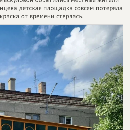
ынцева детская площадка совсем потеряла
краска от времени стерлась.