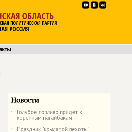
НСКАЯ ОБЛАСТЬ
СКАЯ ПОЛИТИЧЕСКАЯ ПАРТИЯ
ВАЯ РОССИЯ
акты
ь
Новости
Голубое топливо придет к
˙
коренным нагайбакам
Праздник "крылатой пехоты"
˙