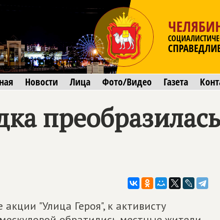
ЧЕЛЯБИ
СОЦИАЛИСТИЧЕ
СПРАВЕДЛИ
ная
Новости
Лица
Фото/Видео
Газета
Конт
дка преобразилас
 акции "Улица Героя", к активисту
мескуловой обратились местные жители