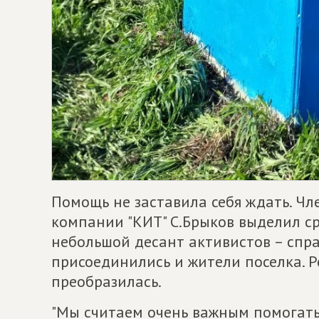
Помощь не заставила себя ждать. Ч
компании "КИТ" С.Брыков выделил ср
небольшой десант активистов – спра
присоединились и жители поселка. Р
преобразилась.
"Мы считаем очень важным помогать