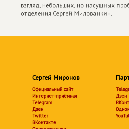
взгляд, небольших, но насущных про
отделения Сергей Милованкин.
Сергей Миронов
Пар
Официальный сайт
Teleg
Интернет-приёмная
Дзен
Telegram
ВКонт
Дзен
Однок
Twitter
YouTu
ВКонтакте