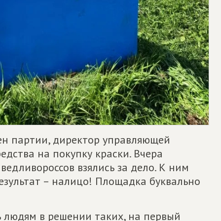
лен партии, директор управляющей
едства на покупку краски. Вчера
ведливороссов взялись за дело. К ним
езультат – налицо! Площадка буквально
 людям в решении таких, на первый