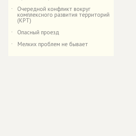
Очередной конфликт вокруг
˙
комплексного развития территорий
(КРТ)
Опасный проезд
˙
Мелких проблем не бывает
˙