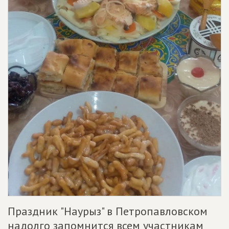
Праздник "Наурыз" в Петропавловском
надолго запомнится всем участникам