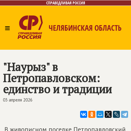
СПРАВЕДЛИВАЯ РОССИЯ
≡
ЧЕЛЯБИНСКАЯ ОБЛАСТЬ
Главная
Новости
Лица
Фото/Видео
Газета
Контакты
"Наурыз" в
Петропавловском:
единство и традиции
03 апреля 2026
В живописном поселке Петропавловский