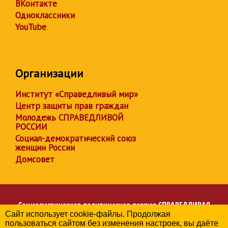
ВКонтакте
Одноклассники
YouTube
Организации
Институт «Справедливый мир»
Центр защиты прав граждан
Молодежь СПРАВЕДЛИВОЙ
РОССИИ
Социал-демократический союз
женщин России
Домсовет
Социалистическая политическая партия
СПРАВЕДЛИВАЯ
Сайт использует cookie-файлы. Продолжая
РОССИЯ
пользоваться сайтом без изменения настроек, вы даёте
Региональное отделение партии в Челябинской области