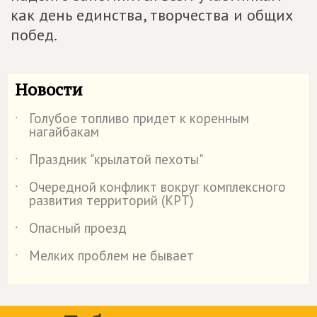
как день единства, творчества и общих
побед.
Новости
Голубое топливо придет к коренным
˙
нагайбакам
Праздник "крылатой пехоты"
˙
Очередной конфликт вокруг комплексного
˙
развития территорий (КРТ)
Опасный проезд
˙
Мелких проблем не бывает
˙