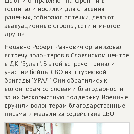
шьют и отправляют на фронт и в
госпитали носилки для спасения
раненых, собирают аптечки, делают
эвакуационные стропы, сети и многое
другое.
Недавно Роберт Раянович организовал
встречу волонтеров в Славянском центре
в ДК "Булат". В этой встрече приняли
участие бойцы СВО из штурмовой
бригады "УРАЛ". Они обратились к
волонтерам со словами благодарности
за их бескорыстную поддержку. Военные
вручили волонтерам благодарственные
письма и медали за содействие СВО.