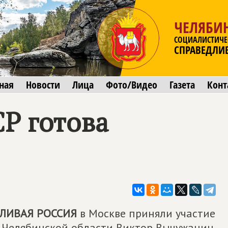
ЧЕЛЯБИ
СОЦИАЛИСТИЧЕ
СПРАВЕДЛИ
ная
Новости
Лица
Фото/Видео
Газета
Конт
Р готова
ЛИВАЯ РОССИЯ
в Москве приняли участие
 Челябинской области Виктор Вычужанин