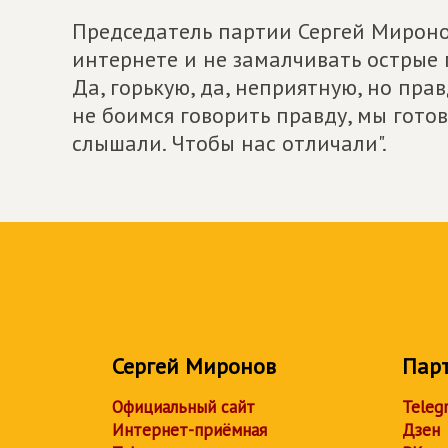
Председатель партии Сергей Мироно
интернете и не замалчивать острые 
Да, горькую, да, неприятную, но пра
не боимся говорить правду, мы готов
слышали. Чтобы нас отличали".
Сергей Миронов
Пар
Официальный сайт
Teleg
Интернет-приёмная
Дзен