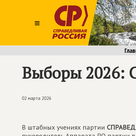
≡
Глав
Выборы 2026: С
02 марта 2026
В штабных учениях партии
СПРАВЕД
руководитель Аппарата РО партии в