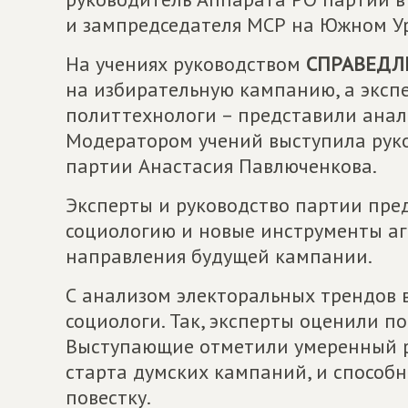
и зампредседателя МСР на Южном У
На учениях руководством
СПРАВЕДЛ
на избирательную кампанию, а экспе
политтехнологи – представили анали
Модератором учений выступила рук
партии Анастасия Павлюченкова.
Эксперты и руководство партии пре
социологию и новые инструменты а
направления будущей кампании.
С анализом электоральных трендов
социологи. Так, эксперты оценили п
Выступающие отметили умеренный р
старта думских кампаний, и способ
повестку.