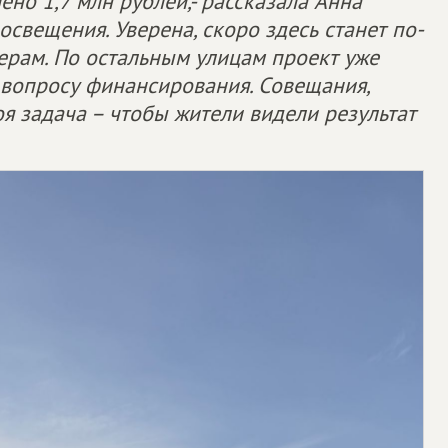
но 1,7 млн рублей,- рассказала Анна
свещения. Уверена, скоро здесь станет по-
ерам. По остальным улицам проект уже
к вопросу финансирования. Совещания,
я задача – чтобы жители видели результат