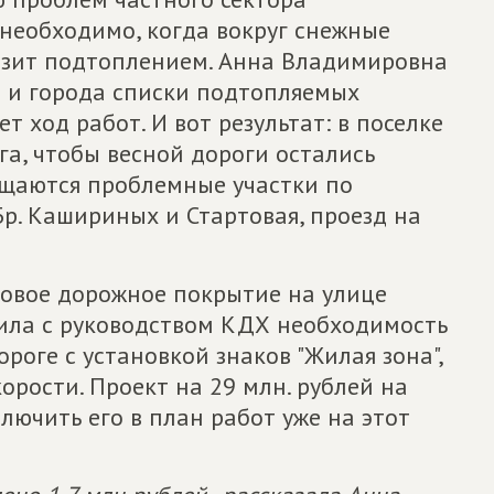
 необходимо, когда вокруг снежные
озит подтоплением. Анна Владимировна
 и города списки подтопляемых
 ход работ. И вот результат: в поселке
га, чтобы весной дороги остались
ищаются проблемные участки по
р. Кашириных и Стартовая, проезд на
новое дорожное покрытие на улице
ила с руководством КДХ необходимость
роге с установкой знаков "Жилая зона",
орости. Проект на 29 млн. рублей на
лючить его в план работ уже на этот