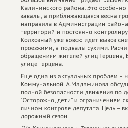
Калининского района. Это особенно
завалы, а приближающаяся весна гр
направила в Администрации района
территорий и постоянно контролирует
Колхозный уже вовсю идет вывоз сне
проезжими, а подвалы сухими. Расч
обращениям жителей улиц Герцена, Б
улице Герцена.
Еще одна из актуальных проблем – 
Коммунальной. А.Мадаминова обсуд
полной безопасности движения по до
"Осторожно, дети" и ограничением ск
личном контроле депутата. Цель – вк
дорожный сезон.