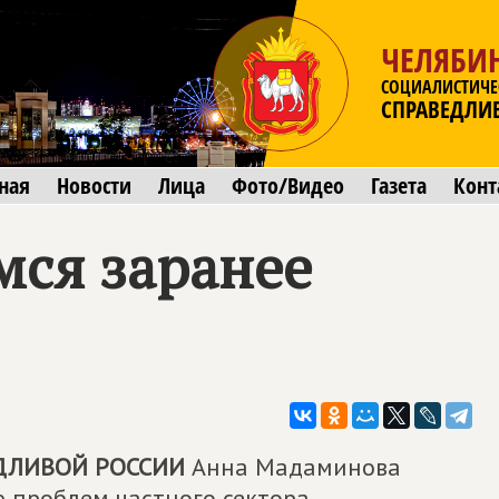
ЧЕЛЯБИ
СОЦИАЛИСТИЧЕ
СПРАВЕДЛИ
ная
Новости
Лица
Фото/Видео
Газета
Конт
мся заранее
ДЛИВОЙ РОССИИ
Анна Мадаминова
 проблем частного сектора