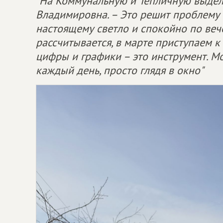
"На Коммунальную и Тепличную выделе
Владимировна. – Это решит проблему о
настоящему светло и спокойно по веч
рассчитывается, в марте приступаем 
цифры и графики – это инструмент. Мо
каждый день, просто глядя в окно"