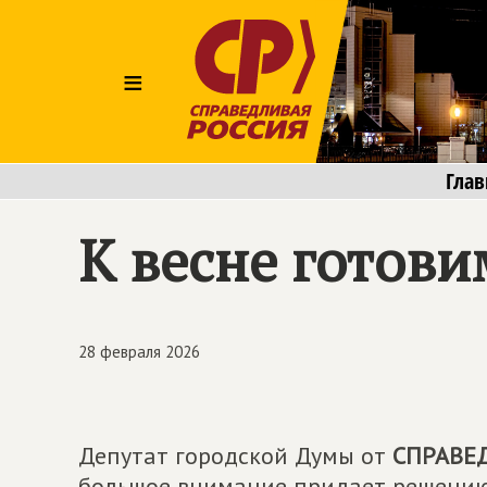
≡
Глав
К весне готови
28 февраля 2026
Депутат городской Думы от
СПРАВЕ
большое внимание придает решению